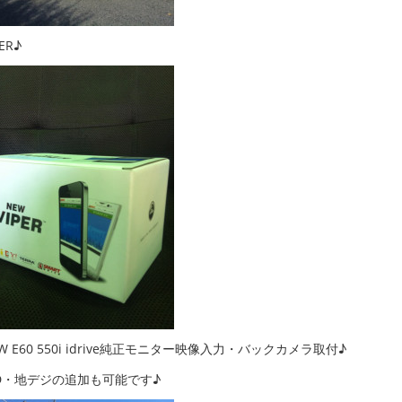
PER♪
W E60 550i idrive純正モニター映像入力・バックカメラ取付♪
D・地デジの追加も可能です♪