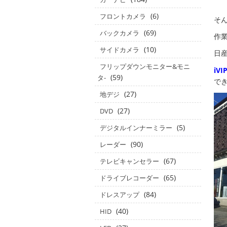
(6)
フロントカメラ
そ
(69)
バックカメラ
作
(10)
サイドカメラ
日産
フリップダウンモニター&モニ
iV
(59)
タ‐
で
(27)
地デジ
(27)
DVD
(5)
デジタルインナーミラー
(90)
レーダー
(67)
テレビキャンセラー
(65)
ドライブレコーダー
(84)
ドレスアップ
(40)
HID