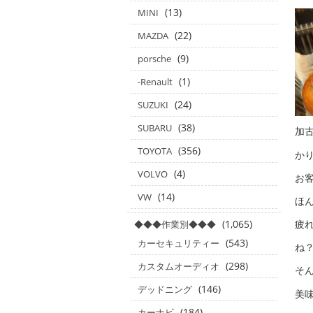
(13)
MINI
(22)
MAZDA
(9)
porsche
(1)
-Renault
(24)
SUZUKI
(38)
SUBARU
加
(356)
TOYOTA
かり
(4)
VOLVO
お
(14)
VW
ほ
(1,065)
疲
◆◆◆作業別◆◆◆
(543)
カーセキュリティー
ね
(298)
カスタムオーディオ
そん
(146)
デッドニング
美
(184)
カーナビ