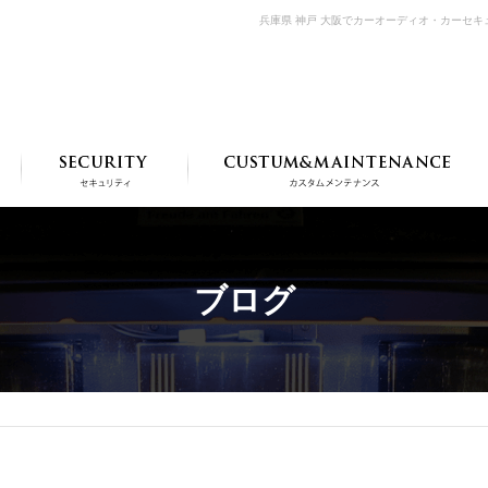
兵庫県 神戸 大阪でカーオーディオ・カーセ
ブログ