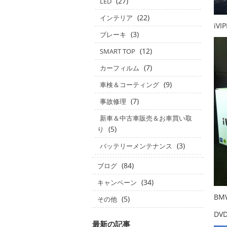
(27)
LED
(22)
インテリア
iVI
(3)
ブレーキ
(12)
SMART TOP
(7)
カーフィルム
(9)
車検＆コーティング
(7)
事故修理
新車＆中古車販売＆お車買い取
(5)
り
(3)
バッテリーメンテナンス
(84)
ブログ
(34)
キャンペーン
BM
(5)
その他
DV
最新の記事