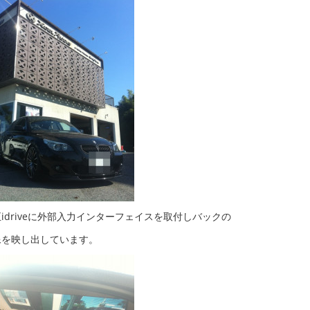
idriveに外部入力インターフェイスを取付しバックの
像を映し出しています。