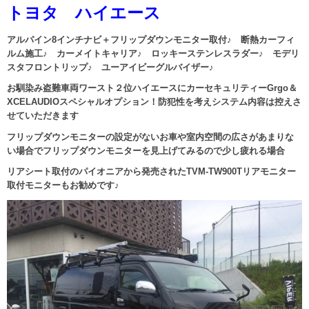
トヨタ ハイエース
アルパイン8インチナビ＋フリップダウンモニター取付♪ 断熱カーフィ
ルム施工♪ カーメイトキャリア♪ ロッキーステンレスラダー♪ モデリ
スタフロントリップ♪ ユーアイビーグルバイザー♪
お馴染み盗難車両ワースト２位ハイエースにカーセキュリティーGrgo＆
XCELAUDIOスペシャルオプション！防犯性を考えシステム内容は控えさ
せていただきます
フリップダウンモニターの設定がないお車や室内空間の広さがあまりな
い場合でフリップダウンモニターを見上げてみるので少し疲れる場合
リアシート取付のパイオニアから発売されたTVM-TW900Tリアモニター
取付モニターもお勧めです♪