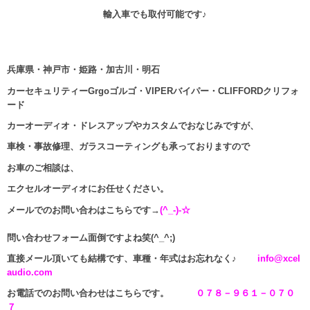
輸入車でも取付可能です♪
兵庫県・神戸市・姫路・加古川・明石
カーセキュリティーGrgoゴルゴ・VIPERバイパー・CLIFFORDクリフォ
ード
カーオーディオ・ドレスアップやカスタムでおなじみですが、
車検・事故修理、ガラスコーティングも承っておりますので
お車のご相談は、
エクセルオーディオにお任せください。
メールでのお問い合わはこちらです→
(^_-)-☆
問い合わせフォーム面倒ですよね笑(^_^;)
直接メール頂いても結構です、車種・年式はお忘れなく♪
info@xcel
audio.com
お電話でのお問い合わせはこちらです。
０７８－９６１－０７０
７