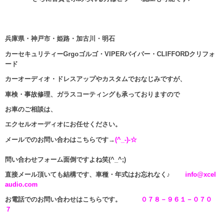
兵庫県・神戸市・姫路・加古川・明石
カーセキュリティーGrgoゴルゴ・VIPERバイパー・CLIFFORDクリフォ
ード
カーオーディオ・ドレスアップやカスタムでおなじみですが、
車検・事故修理、ガラスコーティングも承っておりますので
お車のご相談は、
エクセルオーディオにお任せください。
メールでのお問い合わはこちらです→
(^_-)-☆
問い合わせフォーム面倒ですよね笑(^_^;)
直接メール頂いても結構です、車種・年式はお忘れなく♪
info@xcel
audio.com
お電話でのお問い合わせはこちらです。
０７８－９６１－０７０
７