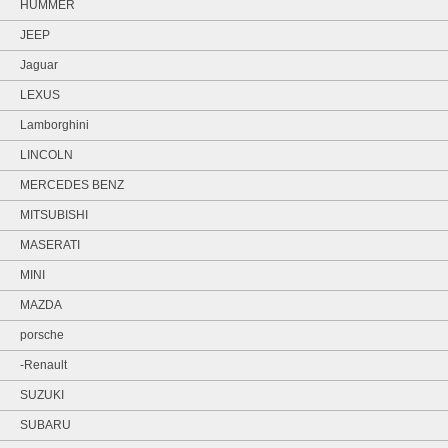
HUMMER
JEEP
Jaguar
LEXUS
Lamborghini
LINCOLN
MERCEDES BENZ
MITSUBISHI
MASERATI
MINI
MAZDA
porsche
-Renault
SUZUKI
SUBARU