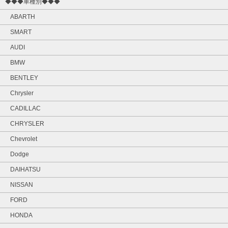
◆◆◆車種別◆◆◆
ABARTH
SMART
AUDI
BMW
BENTLEY
Chrysler
CADILLAC
CHRYSLER
Chevrolet
Dodge
DAIHATSU
NISSAN
FORD
HONDA