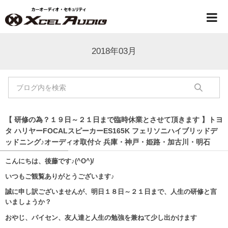
2018年03月
【 研修の為？１９日～２１日まで臨時休業とさせて頂きます 】トヨ
タ ハリヤーFOCALスピーカーES165K フェリソニハイブリッドデ
ッドニング♪オーディオ取付☆ 兵庫・神戸・姫路・加古川・明石
こんにちは、後藤です♪(^O^)/
いつもご観覧ありがとうございます♪
誠に申し訳ございませんが、明日１８日～２１日まで、人生の研修と言
いましょうか？
おやじ、パイセン、友人達と人生の勉強を兼ねて少し出かけます