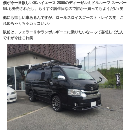
僕が今一番欲しい車ハイエース 2800のディーゼルミドルルーフ スーパー
GLも発売されたし、もうすぐ誕生日なので誰か～買ってちようだい♪笑
他にも欲しい車あるんですが、ロールスロイスゴースト・レイス笑 こ
れめちゃくちゃカッコいい♪
以前は、フェラーリやランボルギーニに乗りたいな～って妄想してたん
ですが今はこれ笑