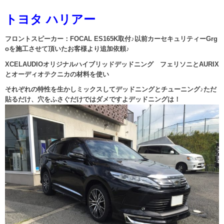
トヨタ ハリアー
フロントスピーカー：FOCAL ES165K取付♪以前カーセキュリティーGrg
oを施工させて頂いたお客様より追加依頼♪
XCELAUDIOオリジナルハイブリッドデッドニング フェリソニとAURIX
とオーディオテクニカの材料を使い
それぞれの特性を生かしミックスしてデッドニングとチューニング♪ただ
貼るだけ、穴をふさぐだけではダメですよデッドニングは！