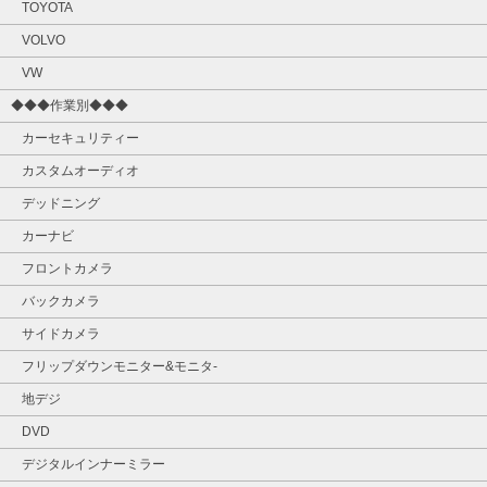
TOYOTA
VOLVO
VW
◆◆◆作業別◆◆◆
カーセキュリティー
カスタムオーディオ
デッドニング
カーナビ
フロントカメラ
バックカメラ
サイドカメラ
フリップダウンモニター&モニタ‐
地デジ
DVD
デジタルインナーミラー