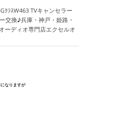
ｸﾗｽW463 TVキャンセラー
シルバー交換♪兵庫・神戸・姫路・
オーディオ専門店エクセルオ
容になりますが