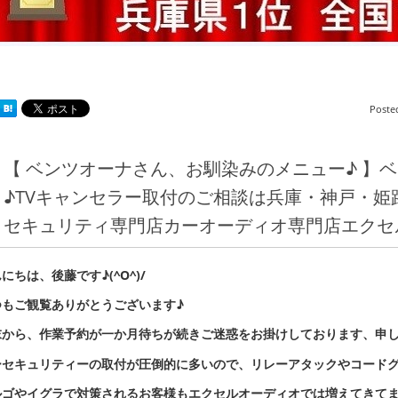
Poste
【 ベンツオーナさん、お馴染みのメニュー♪ 】ベンツE
♪TVキャンセラー取付のご相談は兵庫・神戸・
セキュリティ専門店カーオーディオ専門店エクセ
にちは、後藤です♪(^O^)/
つもご観覧ありがとうございます♪
末から、作業予約が一か月待ちが続きご迷惑をお掛けしております、申
ーセキュリティーの取付が圧倒的に多いので、リレーアタックやコード
ルゴやイグラで対策されるお客様もエクセルオーディオでは増えてきて