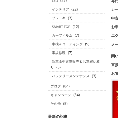
(27)
専
LED
(22)
カ
インテリア
(3)
中
ブレーキ
(12)
SMART TOP
お
(7)
カーフィルム
エ
(9)
車検＆コーティング
メ
(7)
事故修理
問い
新車＆中古車販売＆お車買い取
直
(5)
り
お
(3)
バッテリーメンテナンス
(84)
ブログ
(34)
キャンペーン
(5)
その他
最新の記事