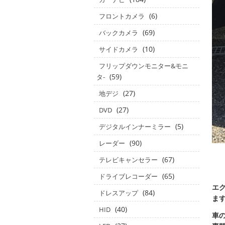
(6)
フロントカメラ
(69)
バックカメラ
(10)
サイドカメラ
フリップダウンモニター&モニ
(59)
タ‐
(27)
地デジ
(27)
DVD
(5)
デジタルインナーミラー
(90)
レーダー
(67)
テレビキャンセラー
(65)
ドライブレコーダー
エ
(84)
ドレスアップ
ます
(40)
HID
車の