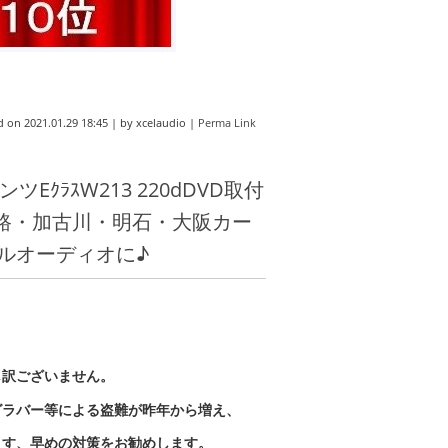
d on
2021.01.29 18:45
|
by
xcelaudio
|
Perma Link
ｸﾗｽW213 220dDVD取付
姫路・加古川・明石・大阪カー
ルオーディオに♪
し訳ございません。
グラバー等による盗難が昨年から増え、
ます、早めの対策をお勧めします。