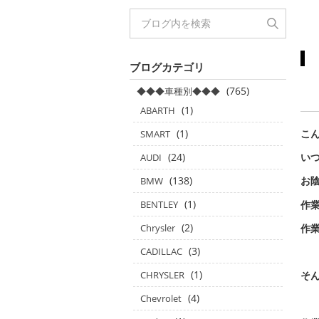
ブログカテゴリ
(765)
◆◆◆車種別◆◆◆
(1)
ABARTH
(1)
こん
SMART
(24)
い
AUDI
(138)
お
BMW
(1)
作
BENTLEY
(2)
作
Chrysler
(3)
CADILLAC
(1)
CHRYSLER
そ
(4)
Chevrolet