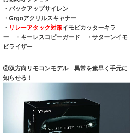
・バックアップサイレン
・Grgoアクリルスキャナー
・
リレーアタック対策
イモビカッターキラ
ー ・キーレスコピーガード ・サターンイモ
ビライザー
②双方向リモコンモデル 異常を素早く手元に
知らせる！