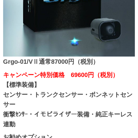
Grgo-01/VⅡ通常87000円（税別）
キャンペーン特別価格 69600円（税別）
【標準装備】
センサー・トランクセンサー・ボンネットセン
サー
衝撃ｾﾝｻｰ・イモビライザー装備・純正キーレス
連動
お勧めオプション