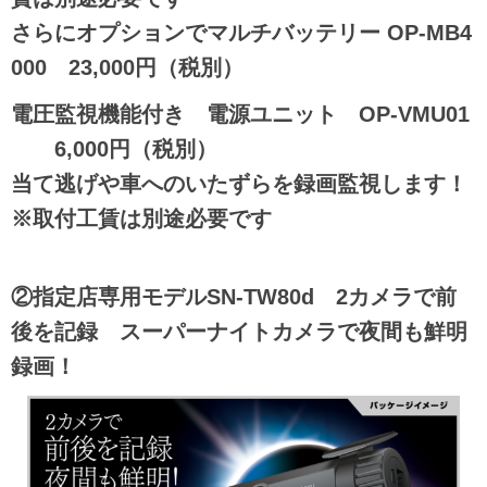
さらにオプションでマルチバッテリー OP-MB4
000 23,000円（税別）
電圧監視機能付き 電源ユニット OP-VMU01
6,000円（税別）
当て逃げや車へのいたずらを録画監視します！
※取付工賃は別途必要です
②指定店専用モデルSN-TW80d 2カメラで前
後を記録 スーパーナイトカメラで夜間も鮮明
録画！