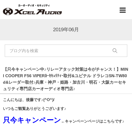
2019年06月
【只今キャンペーン中♪リレーアタック対策は今がチャンス！】MIN
I COOPER F56 VIPERｶｰｾｷｭﾘﾃｨｰ取付&ユピテル ドラレコSN-TW80
d&レーダー取付♪兵庫・神戸・姫路・加古川・明石・大阪カーセキ
ュリティ専門店カーオーディオ専門店♪
こんにちは、後藤です♪(^O^)/
いつもご観覧ありがとうございます♪
只今キャンペーン
←キャンペーンページはこちらです♪