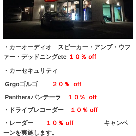
・カーオーディオ
スピーカー・アンプ・ウフ
ァー・デッドニングetc
１０％ off
・カーセキュリティ
Grgoゴルゴ
２０％ off
Pantheraパンテーラ
１０％ off
・ドライブレコーダー
１０％ off
・レーダー
１０％ off
キャンペ
ーンを実施します。