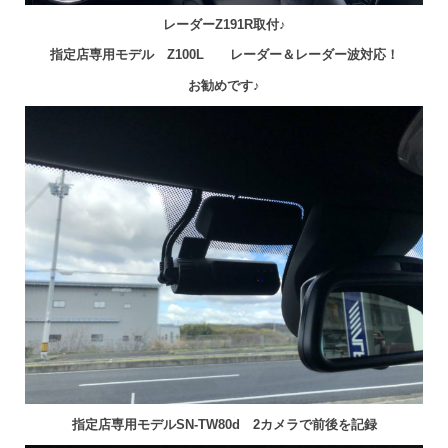
レーダーZ191R取付♪
指定店専用モデル Z100L レーダー＆レーダー波対応！
お勧めです
♪
指定店専用モデルSN-TW80d 2カメラで前後を記録