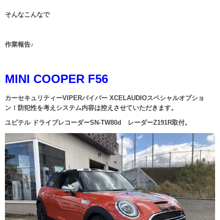
そんなこんなで
作業報告♪
MINI COOPER F56
カーセキュリティーVIPERバイパー XCELAUDIOスペシャルオプショ
ン！防犯性を考えシステム内容は控えさせていただきます。
ユピテル ドライブレコーダーSN-TW80d レーダーZ191R取付。