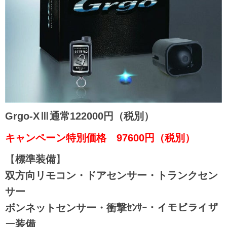
Grgo-XⅢ
通常122000円（税別）
キャンペーン特別価格 97600
円（税別）
【
標準装備
】
双方向リモコン・ドアセンサー・トランクセン
サー
ボンネットセンサー・衝撃ｾﾝｻｰ・イモビライザ
ー装備