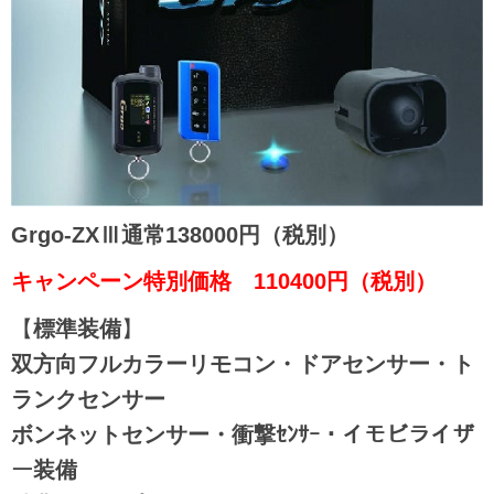
Grgo-ZXⅢ
通常138000円（税別）
キャンペーン特別価格 110400
円（税別）
【
標準装備
】
双方向フルカラーリモコン・ドアセンサー・ト
ランクセンサー
ボンネットセンサー・衝撃ｾﾝｻｰ・イモビライザ
ー装備