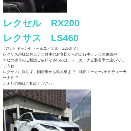
レクセル RX200
レクサス LS460
TV/ナビキャンセラー＆ユピテル Z250HVT
レクサスの様に純正ナビ付車のお客様からの走行中テレビの視聴や
ナビの操作のご相談ご依頼が多いのは、メーカーナビ装着率の違いでし
ょうね
レクサスに限らず、国産車から輸入車まで、純正メーカーﾅナビディーラ
ーナビで
お困りの際はご相談ください。