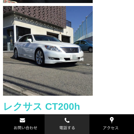
レクサス CT200h
事故修理
ゴールデンウィークや、これからはお盆休みと連休が続くと
どうしても事故が増えますのでご注意ください。