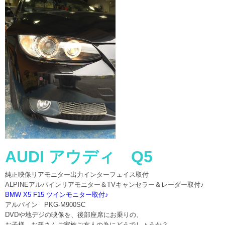
AUDI アウディ Q5
純正映像リアモニター出力インターフェイス取付
ALPINEアルパインリアモニター＆TVキャンセラー＆レーダー取付♪
BMW X5 F15 ツインモニター取付♪
アルパイン PKG-M900SC
DVDや地デジの映像を、後部座席にお乗りの、
お子様、お孫さんご家族ご友人の為にどうでしょうか？