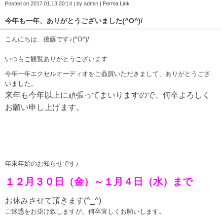
Posted on
2017.01.13 20:14
|
by
admin
|
Perma Link
今年も一年、ありがとうございました(^O^)/
こんにちは、後藤です♪(^O^)/
いつもご観覧ありがとうございます
今年一年エクセルオーディオをご贔屓いただきまして、ありがとうござ
いました。
来年も今年以上に頑張ってまいりますので、何卒よろしく
お願い申し上げます。
年末年始のお知らせです♪
１２月３０日（金）～１月４日（水）まで
お休みさせて頂きます(^_^)
ご迷惑をお掛け致しますが、何卒宜しくお願いします。