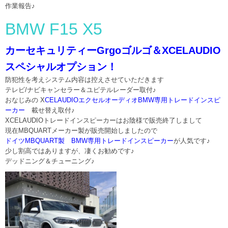
作業報告♪
BMW F15 X5
カーセキュリティーGrgoゴルゴ＆XCELAUDIO
スペシャルオプション！
防犯性を考えシステム内容は控えさせていただきます
テレビ/ナビキャンセラー＆ユピテルレーダー取付♪
おなじみの X
CELAUDIOエクセルオーディオBMW専用トレードインスピ
ーカー
載せ替え取付♪
XCELAUDIOトレードインスピーカーはお陰様で販売終了しまして
現在MBQUARTメーカー製が販売開始しましたので
ドイツMBQUART製 BMW専用トレードインスピーカー
が人気です♪
少し割高ではありますが、凄くお勧めです♪
デッドニング＆チューニング♪