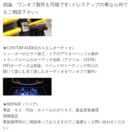
勿論、ワンオフ製作も可能です♪ドレスアップの事なら何で
もご相談下さい♪
★CUSTOM AUDIO(カスタムオーディオ）
ツィ―ターのピラー加工・ドアのアウターバッフル製作
トランクルームのオーディオ化粧（アクリル・LED等）
HIFIオーディオは勿論、イベントやミーティング向けの
聴いて楽しむ見て楽しむオーディオをワンオフで製作♪
★REPAIR（リペア）
事故・キズ・凹み・ホイールのガリキズ、板金塗装修理
保険協定
事故修理等のご相談承っておりますのでご遠慮なくお問い合わせくださ
い♪