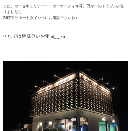
また、カーセキュリティー・カーオーディオ等、万が一のトラブルがあ
りましたら
24時間サポートダイヤルにお電話下さいね♪
それでは皆様良いお年
m(_ _ )m