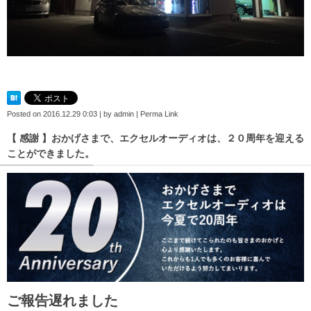
Posted on
2016.12.29 0:03
|
by
admin
|
Perma Link
【 感謝 】おかげさまで、エクセルオーディオは、２０周年を迎える
ことができました。
ご報告遅れました