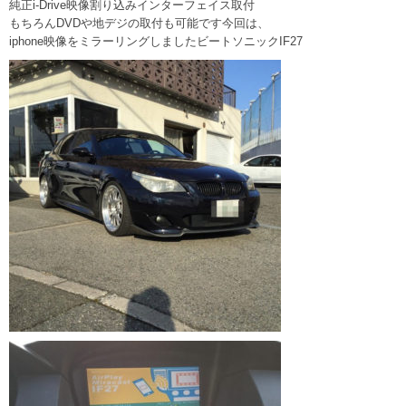
純正i-Drive映像割り込みインターフェイス取付
もちろんDVDや地デジの取付も可能です今回は、
iphone映像をミラーリングしましたビートソニックIF27