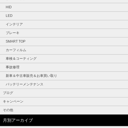
HID
LED
インテリア
ブレーキ
SMART TOP
カーフィルム
車検＆コーティング
事故修理
新車＆中古車販売＆お車買い取り
バッテリーメンテナンス
ブログ
キャンペーン
その他
月別アーカイブ