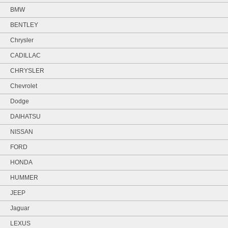
BMW
BENTLEY
Chrysler
CADILLAC
CHRYSLER
Chevrolet
Dodge
DAIHATSU
NISSAN
FORD
HONDA
HUMMER
JEEP
Jaguar
LEXUS