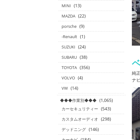
(13)
MINI
(22)
MAZDA
(9)
porsche
(1)
-Renault
(24)
SUZUKI
(38)
SUBARU
(356)
TOYOTA
純
(4)
VOLVO
ナビ
(14)
VW
(1,065)
◆◆◆作業別◆◆◆
(543)
カーセキュリティー
(298)
カスタムオーディオ
(146)
デッドニング
(184)
カーナビ