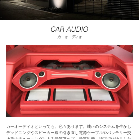
カーオーディオといっても、色々あります。純正のシステムを生かし
デッドニングやスピーカー線の引き直し電源ケーブルやバッテリー交
換等のチューニングによる音質アップ、音質改善。純正では物足りな