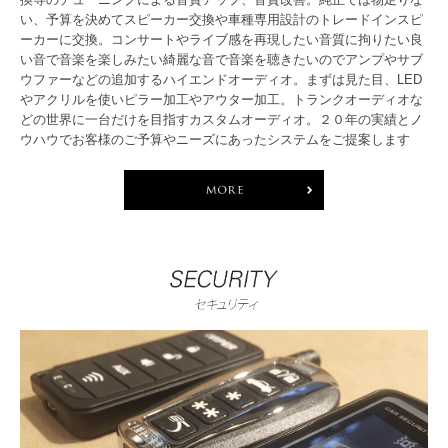
い、予算を決めてスピーカー交換や車種専用設計のトレードインスピ
ーカーに交換。コンサートやライブ感を再現したい音質に拘りたい良
い音で音楽を楽しみたい綺麗な音で音楽を聴きたいのでアンプやサブ
ウファーなどの追加するハイエンドオーディオ。まずは見た目、LED
やアクリルを使いピラー加工やアウター加工。トランクオーディオな
どの世界に一台だけを目指すカスタムオーディオ。２０年の実績とノ
ウハウでお客様のご予算やニーズにあったシステムをご提案します