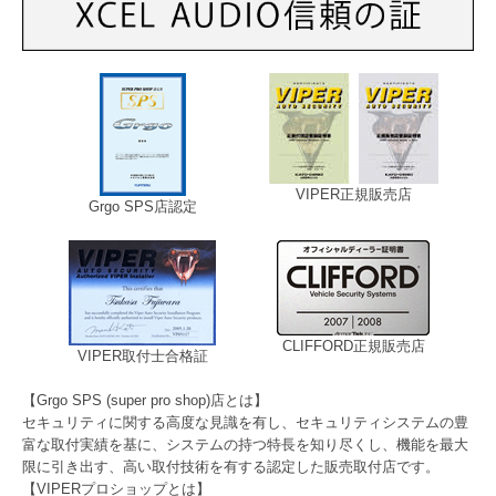
VIPER正規販売店
Grgo SPS店認定
CLIFFORD正規販売店
VIPER取付士合格証
【Grgo SPS (super pro shop)店とは】
セキュリティに関する高度な見識を有し、セキュリティシステムの豊
富な取付実績を基に、システムの持つ特長を知り尽くし、機能を最大
限に引き出す、高い取付技術を有する認定した販売取付店です。
【VIPERプロショップとは】