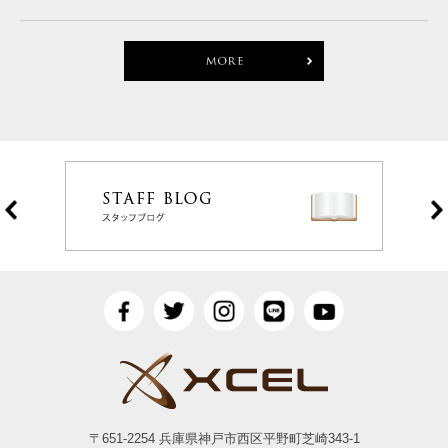
Prev
Ne
〒651-2254 兵庫県神戸市西区平野町芝崎343-1