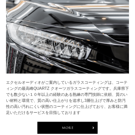
エクセルオーディオがご案内しているガラスコーティングは、コーテ
ィングの最高峰QUARTZ クオーツガラスコーティングです。兵庫県下
でも数少ない１０年以上の経験のある熟練の専門技師に依頼、質のい
い材料と環境で、質の高い仕上がりを追求し3層仕上げで厚みと防汚
性の高い汚れにくい状態のコーティングに仕上げており、お客様に満
足いただけるサービスを目指しております