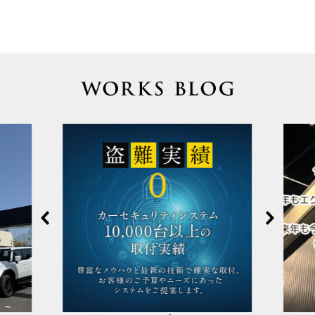
Prev
Next