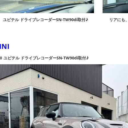
ユピテル ドライブレコーダーSN-TW90di
取付♪
リアにも
INI
NI ユピテル ドライブレコーダーSN-TW90di
取付♪