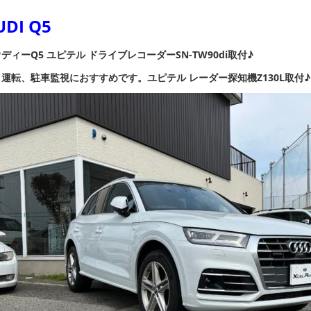
UDI Q5
ディーQ5 ユピテル ドライブレコーダーSN-TW90di
取付♪
運転、駐車監視におすすめです。ユピテル レーダー探知機Z130L取付♪