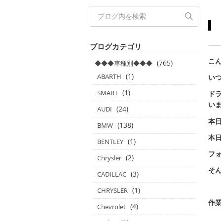
ブログカテゴリ
こん
(765)
◆◆◆車種別◆◆◆
(1)
ABARTH
い
(1)
SMART
ド
いま
(24)
AUDI
本
(138)
BMW
本日
(1)
BENTLEY
フォ
(2)
Chrysler
そ
(3)
CADILLAC
(1)
CHRYSLER
作業
(4)
Chevrolet