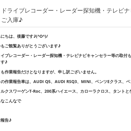
ドライブレコーダー・レーダー探知機・テレビナ
ご入庫♪
にちは、後藤です♪(^O^)/
つもご観覧ありがとうございます♪
ライブレコーダー・レーダー探知機・テレビナビキャンセラー等の取付
す♪
日も作業報告だけとなりますが、申し訳ございません。
の作業報告車は、AUDI Q5、AUDI RSQ3、MINI、ベンツEクラス
ルクスワーゲンT-Roc、200系ハイエース、カローラクロス、タントと
んなこんなで
報告♪