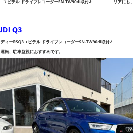
ユピテル ドライブレコーダーSN-TW90di
取付♪
リアにも
UDI Q3
ディーRSQ3ユピテル ドライブレコーダーSN-TW90di
取付♪
り運転、駐車監視におすすめです。