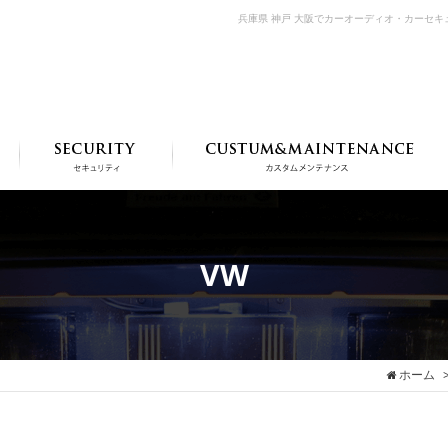
兵庫県 神戸 大阪でカーオーディオ・カーセ
VW
ホーム