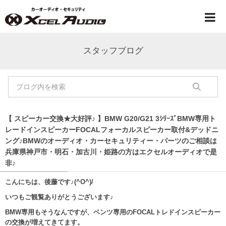
スタッフブログ
【 スピーカー交換★大好評♪ 】BMW G20/G21 3ｼﾘｰｽﾞBMW専用ト
レードインスピーカーFOCALフォーカルスピーカー取付&デッドニ
ング♪BMWのオーディオ・カーセキュリティー・パーツのご相談は
兵庫県神戸市・明石・加古川・姫路の方はエクセルオーディオで是
非♪
こんにちは、後藤です♪(^O^)/
いつもご観覧ありがとうございます♪
BMW専用もそうなんですが、ベンツ専用のFOCALトレドインスピーカー
の交換が増えてきてます。