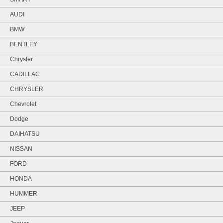
AUDI
BMW
BENTLEY
Chrysler
CADILLAC
CHRYSLER
Chevrolet
Dodge
DAIHATSU
NISSAN
FORD
HONDA
HUMMER
JEEP