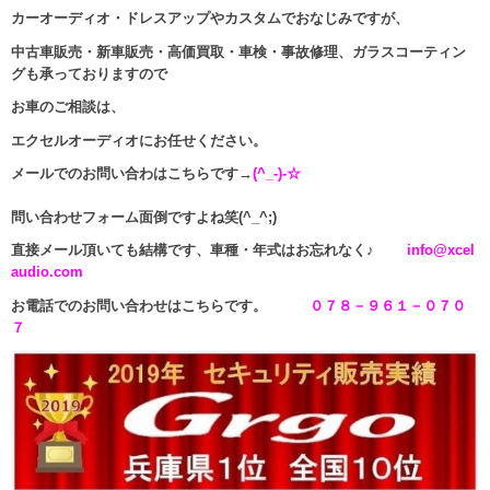
カーオーディオ・ドレスアップやカスタムでおなじみですが、
中古車販売・新車販売・高価買取・車検・事故修理、ガラスコーティン
グも承っておりますので
お車のご相談は、
エクセルオーディオにお任せください。
メールでのお問い合わはこちらです→
(^_-)-☆
問い合わせフォーム面倒ですよね笑(^_^;)
直接メール頂いても結構です、車種・年式はお忘れなく♪
info@xcel
audio.com
お電話でのお問い合わせはこちらです。
０７８－９６１－０７０
７