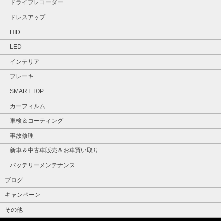
ドライブレコーダー
ドレスアップ
HID
LED
インテリア
ブレーキ
SMART TOP
カーフィルム
車検＆コーティング
事故修理
新車＆中古車販売＆お車買い取り
バッテリーメンテナンス
ブログ
キャンペーン
その他