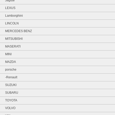
Jaguar
LEXUS
Lamborghini
LINCOLN
MERCEDES BENZ
MITSUBISHI
MASERATI
MINI
MAZDA
porsche
-Renault
SUZUKI
SUBARU
TOYOTA
VOLVO