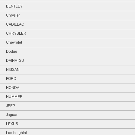
BENTLEY
Chrysler
CADILLAC
CHRYSLER
Chevrolet
Dodge
DAIHATSU
NISSAN
FORD
HONDA
HUMMER
JEEP
Jaguar
LEXUS
Lamborghini