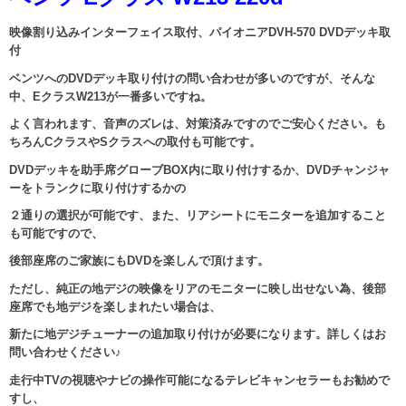
映像割り込みインターフェイス取付、パイオニアDVH-570 DVDデッキ取
付
ベンツへのDVDデッキ取り付けの問い合わせが多いのですが、そんな
中、EクラスW213が一番多いですね。
よく言われます、音声のズレは、対策済みですのでご安心ください。も
ちろんCクラスやSクラスへの取付も可能です。
DVDデッキを助手席グローブBOX内に取り付けするか、DVDチャンジャ
ーをトランクに取り付けするかの
２通りの選択が可能です、また、リアシートにモニターを追加すること
も可能ですので、
後部座席のご家族にもDVDを楽しんで頂けます。
ただし、純正の地デジの映像をリアのモニターに映し出せない為、後部
座席でも地デジを楽しまれたい場合は、
新たに地デジチューナーの追加取り付けが必要になります。
詳しくはお
問い合わせください♪
走行中TVの視聴やナビの操作可能になるテレビキャンセラーもお勧めで
すし、