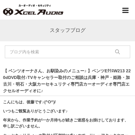
スタッフブログ
【 ベンツオーナさん、お馴染みのメニュー♪ 】ベンツEｸﾗｽW213 22
0dDVD取付♪TVキャンセラー取付のご相談は兵庫・神戸・姫路・加
古川・明石・大阪カーセキュリティ専門店カーオーディオ専門店エ
クセルオーディオに♪
こんにちは、後藤です♪(^O^)/
いつもご観覧ありがとうございます♪
年末から、作業予約が一か月待ちが続きご迷惑をお掛けしております、
申し訳ございません。