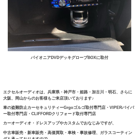
パイオニアDVDデッキグローブBOXに取付
エクセルオーディオは、兵庫県・神戸市・姫路・加古川・明石、さらに
大阪、岡山からのお客様もご来店頂いております♪
車の盗難防止カーセキュリティーGrgoゴルゴ取付専門店・VIPERバイパ
ー取付専門店・CLIFFORDクリフォード取付専門店
カーオーディオ・ドレスアップやカスタムでおなじみですが、
中古車販売・新車販売・高価買取・車検・事故修理、ガラスコーティン
グも承っておりますので