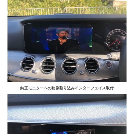
純正モニターへの映像割り込みインターフェイス取付