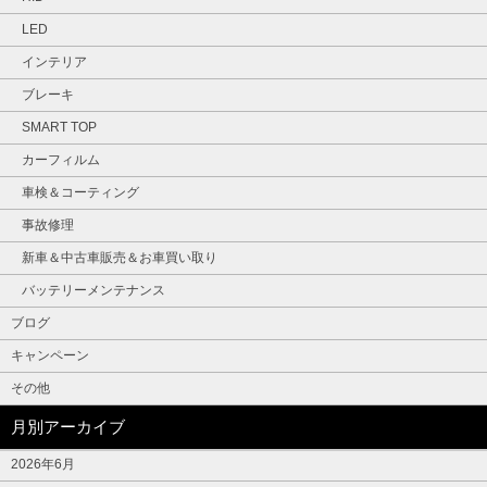
LED
インテリア
ブレーキ
SMART TOP
カーフィルム
車検＆コーティング
事故修理
新車＆中古車販売＆お車買い取り
バッテリーメンテナンス
ブログ
キャンペーン
その他
月別アーカイブ
2026年6月