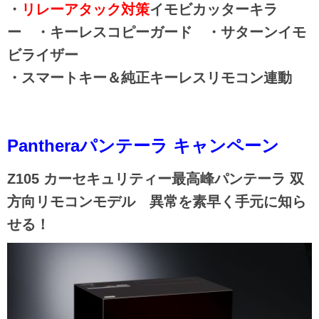
・
リレーアタック対策
イモビカッターキラ
ー ・キーレスコピーガード ・サターンイモ
ビライザー
・スマートキー＆純正キーレスリモコン連動
Pantheraパンテーラ
キ
ャンペーン
Z105 カーセキュリティー最高峰パンテーラ 双
方向リモコンモデル 異常を素早く手元に知ら
せる！