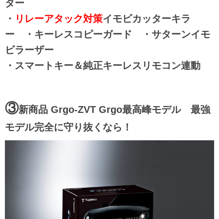
ター
・
リレーアタック対策
イモビカッターキラ
ー ・キーレスコピーガード ・サターンイモ
ビラーザー
・スマートキー＆純正キーレスリモコン連動
③
新商品 Grgo-ZVT
Grgo最高峰モデル 最強
モデル完全に守り抜くなら！