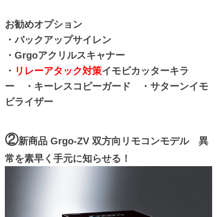
お勧めオプション
・バックアップサイレン
・Grgoアクリルスキャナー
・
リレーアタック対策
イモビカッターキラ
ー ・キーレスコピーガード ・サターンイモ
ビライザー
②
新商品 Grgo-ZV 双方向リモコンモデル 異
常を素早く手元に知らせる！