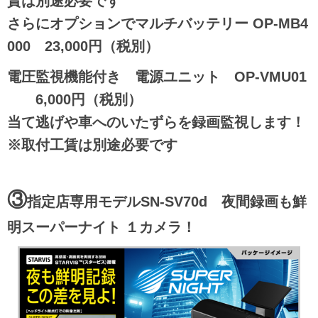
賃は別途必要です
さらにオプションでマルチバッテリー OP-MB4
000 23,000円（税別）
電圧監視機能付き 電源ユニット OP-VMU01
6,000円（税別）
当て逃げや車へのいたずらを録画監視します！
※取付工賃は別途必要です
③
指定店専用モデルSN-SV70d 夜間録画も鮮
明スーパーナイト １カメラ！