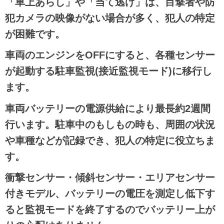
「車上あらし」や「当て逃げ」は、目撃者や防
犯カメラの映像がない場合が多く、犯人の特定
が困難です。
車両のエンジンをOFFにすると、各種センサー
が起動する駐車監視(接近監視モード)に移行し
ます。
車両バッテリーの電源供給により最長約2週間
行います。駐車中のもしもの時も、周囲の状況
や車種などが記録でき、犯人の特定に役立ちま
す。
衝撃センサー・傾斜センサー・エリアセンサー
付きモデル、バッテリーの電圧を測定し低下す
ると監視モードを終了するのでバッテリー上が