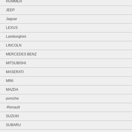
HUMMER
JEEP
Jaguar
LEXUS
Lamborghini
LINCOLN
MERCEDES BENZ
MITSUBISHI
MASERATI
MINI
MAZDA
porsche
-Renault
SUZUKI
SUBARU