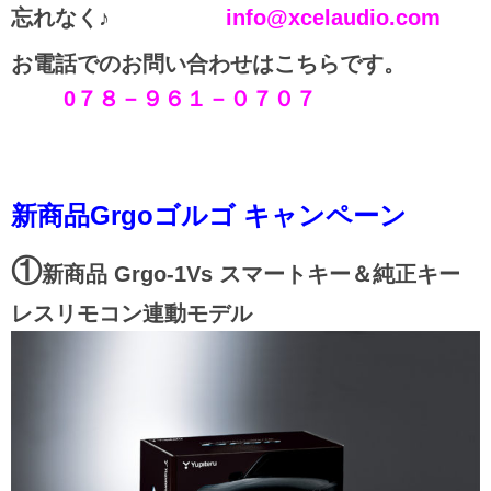
忘れなく♪
info@xcelaudio.com
お電話でのお問い合わせはこちらです。
0
７８－９６１－０７０７
新商品Grgoゴルゴ キャンペーン
①
新商品 Grgo-1Vs スマートキー＆純正キー
レスリモコン連動モデル