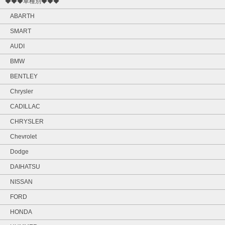
◆◆◆車種別◆◆◆
ABARTH
SMART
AUDI
BMW
BENTLEY
Chrysler
CADILLAC
CHRYSLER
Chevrolet
Dodge
DAIHATSU
NISSAN
FORD
HONDA