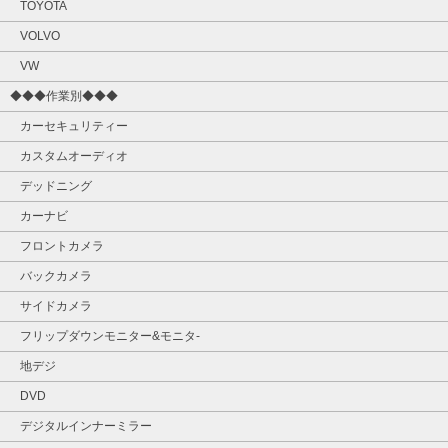
TOYOTA
VOLVO
VW
◆◆◆作業別◆◆◆
カーセキュリティー
カスタムオーディオ
デッドニング
カーナビ
フロントカメラ
バックカメラ
サイドカメラ
フリップダウンモニター&モニタ‐
地デジ
DVD
デジタルインナーミラー