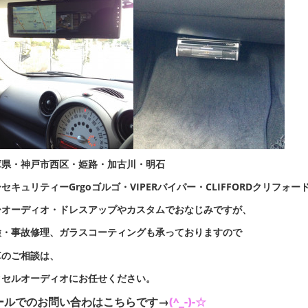
庫県・神戸市西区・姫路・加古川・明石
セキュリティーGrgoゴルゴ・VIPERバイパー・CLIFFORDクリフォー
ーオーディオ・ドレスアップやカスタムでおなじみですが、
検・事故修理、ガラスコーティングも承っておりますので
車のご相談は、
クセルオーディオにお任せください。
ールでのお問い合わはこちらです→
(^_-)-☆