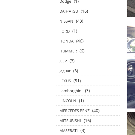
(1)
Dodge
(16)
DAIHATSU
(43)
NISSAN
(1)
FORD
(46)
HONDA
(6)
HUMMER
(3)
JEEP
(3)
Jaguar
(51)
LEXUS
(3)
Lamborghini
(1)
LINCOLN
(40)
MERCEDES BENZ
(16)
MITSUBISHI
(3)
MASERATI