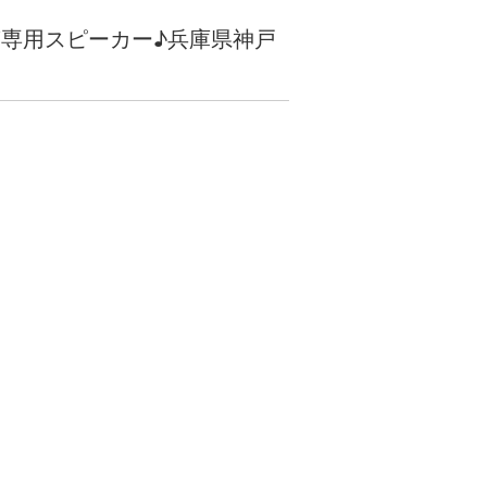
ﾙBMW専用スピーカー♪兵庫県神戸