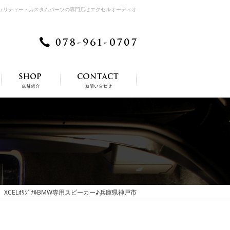
キュリティー・カスタムパーツの専門店はエクセルオーディオ
ラ XCELｵﾘｼﾞﾅﾙBMW専用スピーカー♪兵庫県神戸市