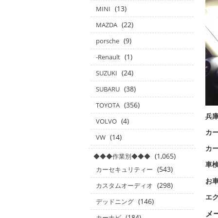
(13)
MINI
(22)
MAZDA
(9)
porsche
(1)
-Renault
(24)
SUZUKI
(38)
SUBARU
(356)
TOYOTA
兵
(4)
VOLVO
カー
(14)
VW
カ
(1,065)
◆◆◆作業別◆◆◆
車
(543)
カーセキュリティー
お
(298)
カスタムオーディオ
エ
(146)
デッドニング
メ
(184)
カーナビ