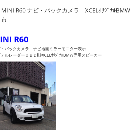
MINI R60 ナビ・バックカメラ XCELｵﾘｼﾞﾅ
市
INI R60
ビ・バックカメラ ナビ地図ミラーモニター表示
テルレーダーＯＢＤⅡ♪XCELｵﾘｼﾞﾅﾙBMW専用スピーカー