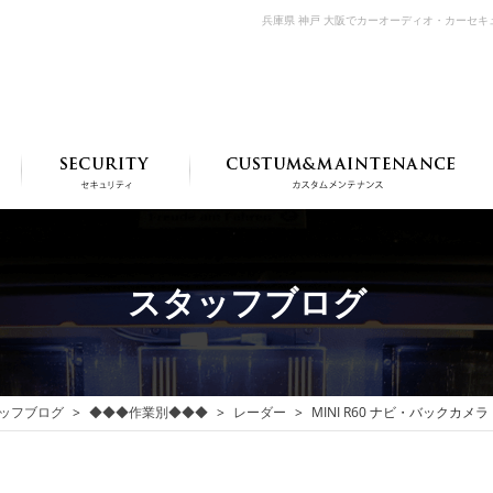
兵庫県 神戸 大阪でカーオーディオ・カーセ
スタッフブログ
ッフブログ
◆◆◆作業別◆◆◆
レーダー
MINI R60 ナビ・バックカメ