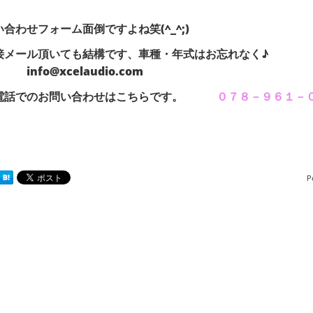
い合わせフォーム面倒ですよね笑(^_^;)
直接メール頂いても結構です、車種
fo@xcelaudio.com
電話でのお問い合わせはこちらです。
０７８－９６１－
P