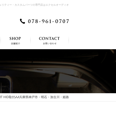
キュリティー・カスタムパーツの専門店はエクセルオーディオ
RT HID取付♪♪兵庫県神戸市・明石・加古川・姫路