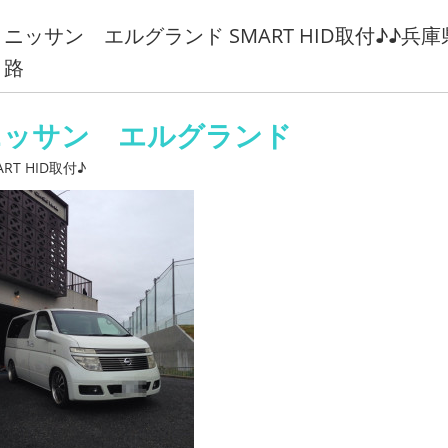
ニッサン エルグランド SMART HID取付♪♪
路
ニッサン エルグランド
ART HID取付♪