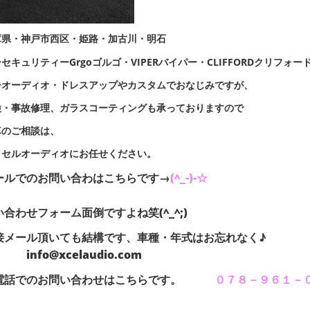
庫県・神戸市西区・姫路・加古川・明石
セキュリティーGrgoゴルゴ・VIPERバイパー・CLIFFORDクリフォー
ーオーディオ・ドレスアップやカスタムでおなじみですが、
検・事故修理、ガラスコーティングも承っておりますので
車のご相談は、
クセルオーディオにお任せください。
ールでのお問い合わはこちらです→
(^_-)-☆
い合わせフォーム面倒ですよね笑(^_^;)
直接メール頂いても結構です、車種
fo@xcelaudio.com
電話でのお問い合わせはこちらです。
０７８－９６１－