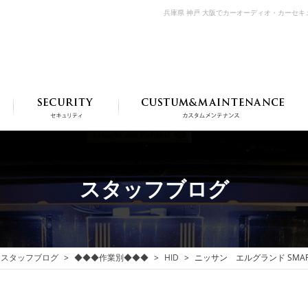
兵庫県 神戸 大阪でカーオーディオ・カーセ
スタッフブログ
スタッフブログ
◆◆◆作業別◆◆◆
HID
ニッサン エルグランド SMA