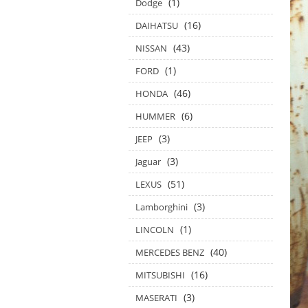
(1)
Dodge
(16)
DAIHATSU
(43)
NISSAN
(1)
FORD
(46)
HONDA
(6)
HUMMER
(3)
JEEP
(3)
Jaguar
(51)
LEXUS
(3)
Lamborghini
(1)
LINCOLN
(40)
MERCEDES BENZ
(16)
MITSUBISHI
(3)
MASERATI