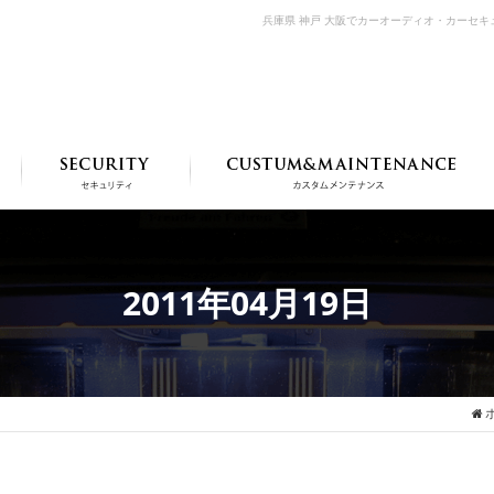
兵庫県 神戸 大阪でカーオーディオ・カーセ
2011年04月19日