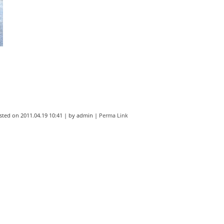
sted on
2011.04.19 10:41
|
by
admin
|
Perma Link