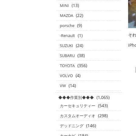
(13)
MINI
(22)
MAZDA
(9)
porsche
それ
(1)
-Renault
iP
(24)
SUZUKI
(38)
SUBARU
(356)
TOYOTA
(4)
VOLVO
(14)
VW
(1,065)
◆◆◆作業別◆◆◆
(543)
カーセキュリティー
(298)
カスタムオーディオ
(146)
デッドニング
(184)
カーナビ