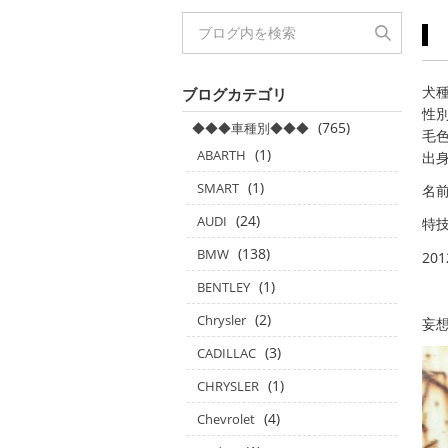
犬種
ブログカテゴリ
性別
(765)
◆◆◆車種別◆◆◆
毛色
(1)
ABARTH
出身
(1)
SMART
名前
(24)
AUDI
特技
(138)
BMW
20
(1)
BENTLEY
(2)
Chrysler
妄想
(3)
CADILLAC
(1)
CHRYSLER
(4)
Chevrolet