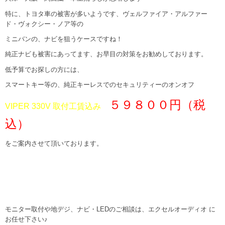
特に、トヨタ車の被害が多いようです、ヴェルファイア・アルファー
ド・ヴォクシー・ノア等の
ミニバンの、ナビを狙うケースですね！
純正ナビも被害にあってます、お早目の対策をお勧めしております。
低予算でお探しの方には、
スマートキー等の、純正キーレスでのセキュリティーのオンオフ
５９８００円（税
VIPER 330V 取付工賃込み
込）
をご案内させて頂いております。
モニター取付や地デジ、ナビ・LEDのご相談は、
エクセルオーディオ
に
お任せ下さい♪