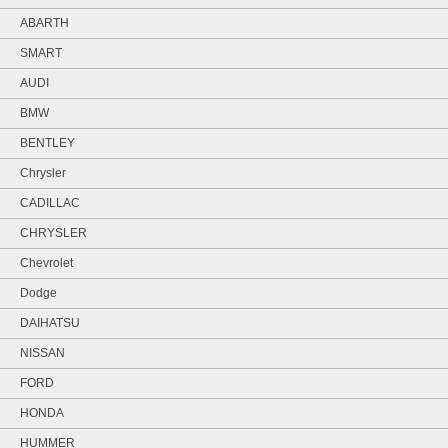
ABARTH
SMART
AUDI
BMW
BENTLEY
Chrysler
CADILLAC
CHRYSLER
Chevrolet
Dodge
DAIHATSU
NISSAN
FORD
HONDA
HUMMER