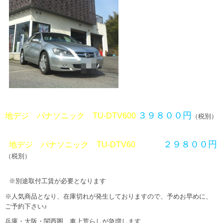
３９８００円
地デジ パナソニック TU-DTV600
（税別）
２９８００円
地デジ パナソニック TU-DTV60
（税別）
※別途取付工賃が必要となります
※人気商品となり、在庫切れが発生しておりますので、予めお早めに、
ご予約下さい♪
兵庫・大阪・関西圏 車上荒らしが急増します