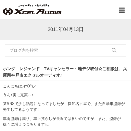
2011年04月13日
ホンダ レジェンド TVキャンセラー・地デジ取付☆ご相談は、兵
庫県神戸市エクセルオーディオ♪
こんにちは♪(^O^)／
うん♪実に充実～♪
某SNSで少し話題になってましたが、愛知名古屋で、また自動車盗難が
発生してるようです！
車両盗難は減り、車上荒らしが最近では多いのですが、また、盗難が
徐々に増えつつありますね