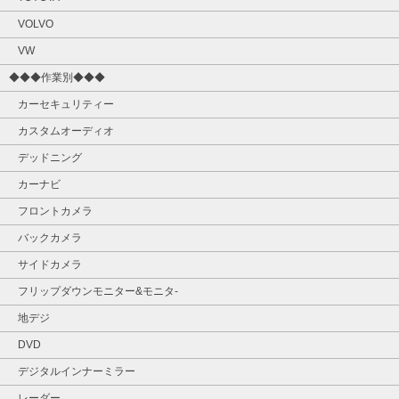
VOLVO
VW
◆◆◆作業別◆◆◆
カーセキュリティー
カスタムオーディオ
デッドニング
カーナビ
フロントカメラ
バックカメラ
サイドカメラ
フリップダウンモニター&モニタ‐
地デジ
DVD
デジタルインナーミラー
レーダー