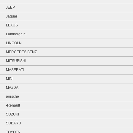
JEEP
Jaguar
LEXUS
Lamborghini
LINCOLN
MERCEDES BENZ
MITSUBISHI
MASERATI
MINI
MAZDA
porsche
-Renault
SUZUKI
SUBARU
TOYOTA