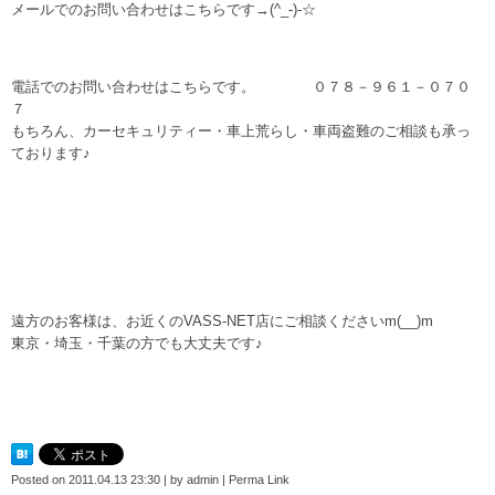
メールでのお問い合わせはこちらです→
(^_-)-☆
電話でのお問い合わせはこちらです。 ０７８－９６１－０７０
７
もちろん、カーセキュリティー・車上荒らし・車両盗難のご相談も承っ
ております♪
遠方のお客様は、お近くのVASS-NET店にご相談くださいm(__)m
東京・埼玉・千葉の方でも大丈夫です♪
Posted on
2011.04.13 23:30
|
by
admin
|
Perma Link