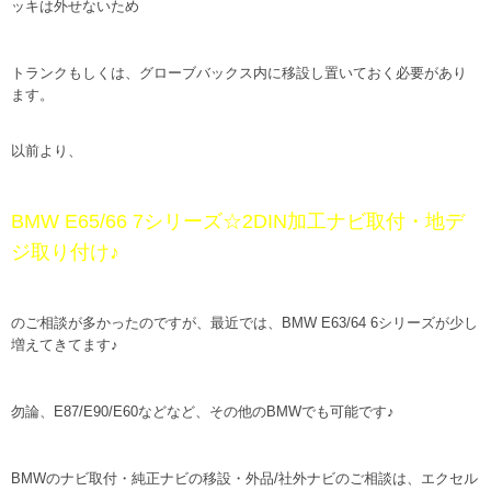
ッキは外せないため
トランクもしくは、グローブバックス内に移設し置いておく必要があり
ます。
以前より、
BMW E65/66 7シリーズ☆2DIN加工ナビ取付・地デ
ジ取り付け♪
のご相談が多かったのですが、最近では、BMW E63/64 6シリーズが少し
増えてきてます♪
勿論、E87/E90/E60などなど、その他のBMWでも可能です♪
BMWのナビ取付・純正ナビの移設・外品/社外ナビのご相談は、エクセル