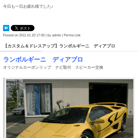
今日も一日お疲れ様でした♪
Posted on
2011.01.20 17:00
|
by
admin
|
Perma Link
【カスタム＆ドレスアップ】ランボルギーニ ディアブロ
ランボルギーニ ディアブロ
オリジナルカーボンリップ ナビ取付 スピーカー交換