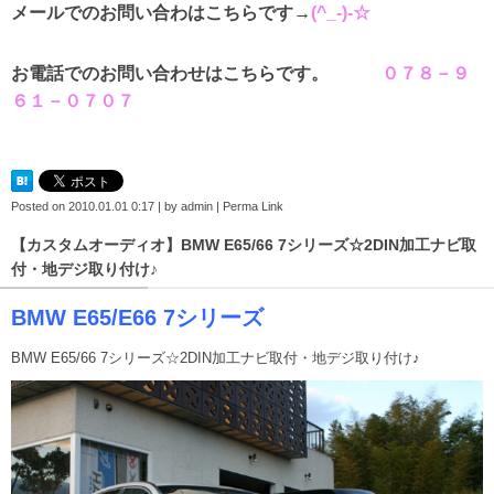
メールでのお問い合わはこちらです→
(^_-)-☆
お電話でのお問い合わせはこちらです。
０７８－９
６１－０７０７
Posted on
2010.01.01 0:17
|
by
admin
|
Perma Link
【カスタムオーディオ】BMW E65/66 7シリーズ☆2DIN加工ナビ取
付・地デジ取り付け♪
BMW E65/E66 7シリーズ
BMW E65/66 7シリーズ☆2DIN加工ナビ取付・地デジ取り付け♪