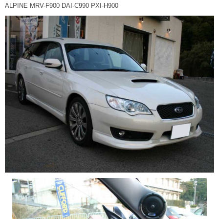
ALPINE MRV-F900 DAI-C990 PXI-H900