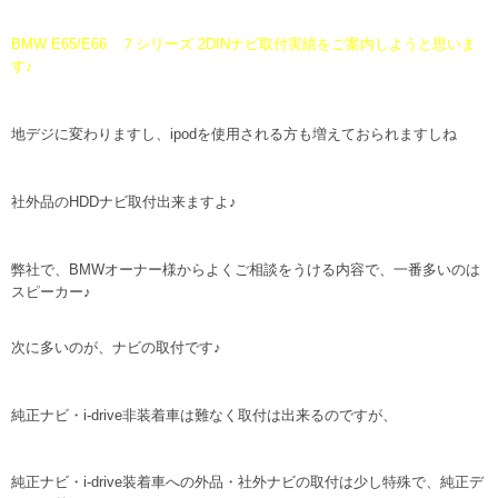
BMW E65/E66 ７シリーズ 2DINナビ取付実績をご案内しようと思いま
す♪
地デジに変わりますし、ipodを使用される方も増えておられますしね
社外品のHDDナビ取付出来ますよ♪
弊社で、BMWオーナー様からよくご相談をうける内容で、一番多いのは
スピーカー♪
次に多いのが、ナビの取付です♪
純正ナビ・i-drive非装着車は難なく取付は出来るのですが、
純正ナビ・i-drive装着車への外品・社外ナビの取付は少し特殊で、純正デ