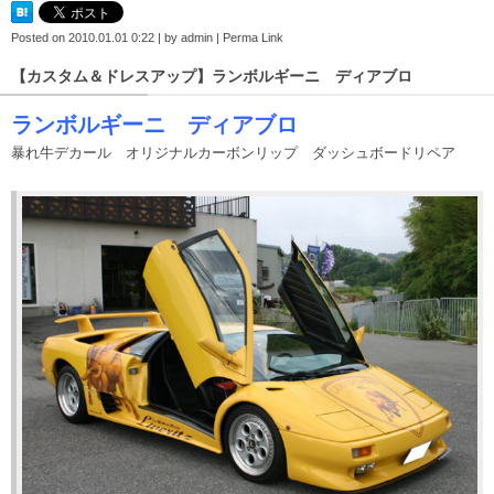
Posted on
2010.01.01 0:22
|
by
admin
|
Perma Link
【カスタム＆ドレスアップ】ランボルギーニ ディアブロ
ランボルギーニ ディアブロ
暴れ牛デカール オリジナルカーボンリップ ダッシュボードリペア