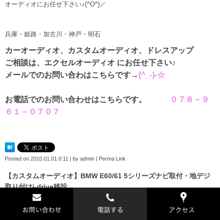
オーディオにお任せ下さい♪(^O^)／
兵庫・姫路・加古川・神戸・明石
カーオーディオ、カスタムオーディオ、ドレスアップ
ご相談は、エクセルオーディオ にお任せ下さい♪
メールでのお問い合わはこちらです→
(^_-)-☆
お電話でのお問い合わせはこちらです。
０７８－９
６１－０７０７
Posted on
2010.01.01 0:11
|
by
admin
|
Perma Link
【カスタムオーディオ】BMW E60/61 5シリーズナビ取付・地デジ
取り付けi-drive移設
BMW E60/E61 5シリーズ