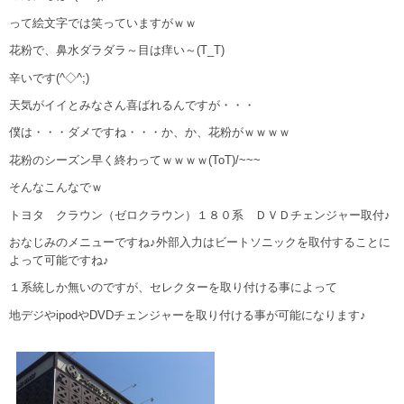
って絵文字では笑っていますがｗｗ
花粉で、鼻水ダラダラ～目は痒い～(T_T)
辛いです(^◇^;)
天気がイイとみなさん喜ばれるんですが・・・
僕は・・・ダメですね・・・か、か、花粉がｗｗｗｗ
花粉のシーズン早く終わってｗｗｗｗ(ToT)/~~~
そんなこんなでｗ
トヨタ クラウン（ゼロクラウン）１８０系 ＤＶＤチェンジャー取付♪
おなじみのメニューですね♪外部入力はビートソニックを取付することに
よって可能ですね♪
１系統しか無いのですが、セレクターを取り付ける事によって
地デジやipodやDVDチェンジャーを取り付ける事が可能になります♪