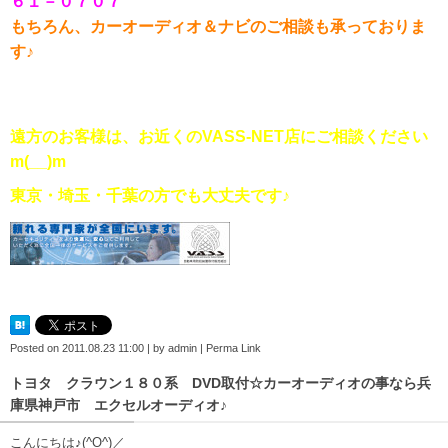
６１－０７０７
もちろん、カーオーディオ＆ナビのご相談も承っておりま
す
♪
遠方のお客様は、お近くのVASS-NET店にご相談ください
m(__)m
東京・埼玉・千葉の方でも大丈夫です♪
Posted on
2011.08.23 11:00
|
by
admin
|
Perma Link
トヨタ クラウン１８０系 DVD取付☆カーオーディオの事なら兵
庫県神戸市 エクセルオーディオ♪
こんにちは♪(^O^)／