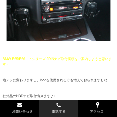
BMW E65/E66 ７シリーズ 2DINナビ取付実績をご案内しようと思いま
す♪
地デジに変わりますし、ipodを使用される方も増えておられますしね
社外品のHDDナビ取付出来ますよ♪
弊社で、BMWオーナー様からよくご相談をうける内容で、一番多いのは