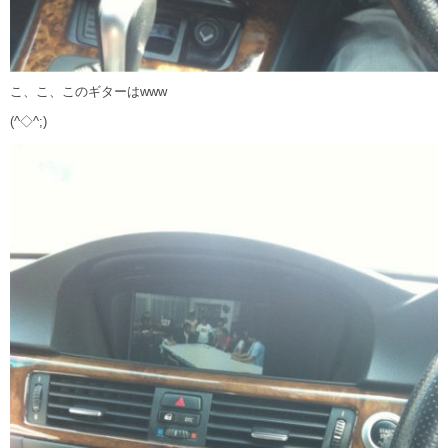
こ、こ、このギターはwww
(^◇^;)