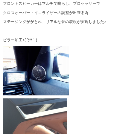
フロントスピーカーはマルチで鳴らし、プロセッサーで
クロスオーバー・イコライザーの調整が出来る為
ステージングががとれ、リアルな音の表現が実現しました♪
ピラー加工♪( ´艸｀)