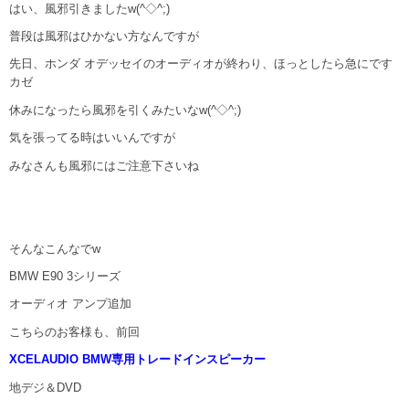
はい、風邪引きましたw(^◇^;)
普段は風邪はひかない方なんですが
先日、ホンダ オデッセイのオーディオが終わり、ほっとしたら急にです
カゼ
休みになったら風邪を引くみたいなw(^◇^;)
気を張ってる時はいいんですが
みなさんも風邪にはご注意下さいね
そんなこんなでw
BMW E90 3シリーズ
オーディオ アンプ追加
こちらのお客様も、前回
XCELAUDIO BMW専用トレードインスピーカー
地デジ＆DVD