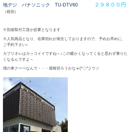
２９８００円
地デジ パナソニック TU-DTV60
（税別）
※別途取付工賃が必要となります
※人気商品となり、在庫切れが発生しておりますので、予めお早めに、
ご予約下さい♪
カブリオレはカッコイイですね～♪この暖かくなってくると思わず乗りた
くなるんですよ～
僕の車クーペなんで・・・屋根切ろうかなｗ(^◇^;) ウソ