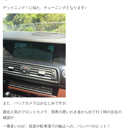
デットニング！に似た、チューニングとなります♪
また、バックカメラはおなじみですが、
最近人気のフロントカメラ、視界の悪いわき道から出て行く時の左右の
確認や
一番多いのが、段差や駐車場での輪止への、バンパーのヒット！