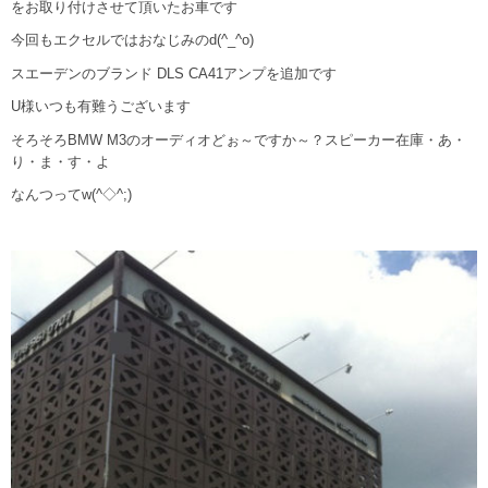
をお取り付けさせて頂いたお車です
今回もエクセルではおなじみのd(^_^o)
スエーデンのブランド DLS CA41アンプを追加です
U様いつも有難うございます
そろそろBMW M3のオーディオどぉ～ですか～？スピーカー在庫・あ・
り・ま・す・よ
なんつってw(^◇^;)