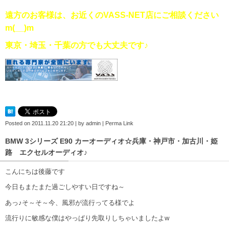
遠方のお客様は、お近くのVASS-NET店にご相談ください
m(__)m
東京・埼玉・千葉の方でも大丈夫です♪
Posted on
2011.11.20 21:20
|
by
admin
|
Perma Link
BMW 3シリーズ E90 カーオーディオ☆兵庫・神戸市・加古川・姫
路 エクセルオーディオ♪
こんにちは後藤です
今日もまたまた過ごしやすい日ですね～
あっ♪そ～そ～今、風邪が流行ってる様でよ
流行りに敏感な僕はやっぱり先取りしちゃいましたよw