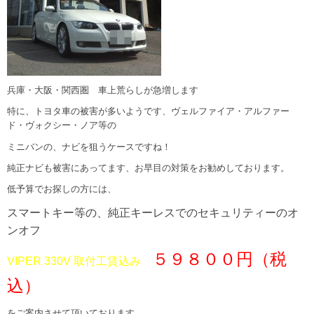
兵庫・大阪・関西圏 車上荒らしが急増します
特に、トヨタ車の被害が多いようです、ヴェルファイア・アルファー
ド・ヴォクシー・ノア等の
ミニバンの、ナビを狙うケースですね！
純正ナビも被害にあってます、お早目の対策をお勧めしております。
低予算でお探しの方には、
スマートキー等の、純正キーレスでのセキュリティーのオ
ンオフ
５９８００円（税
VIPER 330V 取付工賃込み
込）
をご案内させて頂いております。