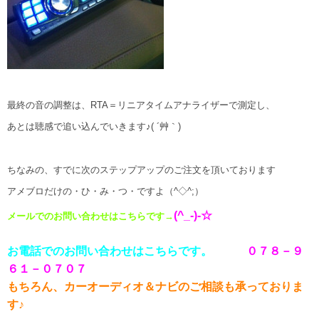
最終の音の調整は、RTA＝リニアタイムアナライザーで測定し、
あとは聴感で追い込んでいきます♪( ´艸｀)
ちなみの、すでに次のステップアップのご注文を頂いております
アメブロだけの・ひ・み・つ・ですよ（^◇^;）
(^_-)-☆
メールでのお問い合わせはこちらです
→
お電話でのお問い合わせはこちらです。
０７８－９
６１－０７０７
もちろん、カーオーディオ＆ナビのご相談も承っておりま
す
♪