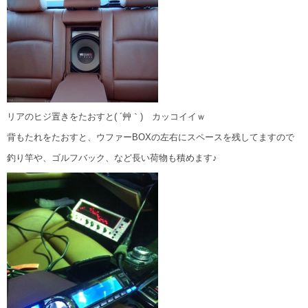
リアのヒジ置きをたおすと( ´艸｀) カッコイイｗ
背もたれをたおすと、ウファーBOXの左右にスペースを残してますので
釣り竿や、ゴルフバック、など長い荷物も積めます♪