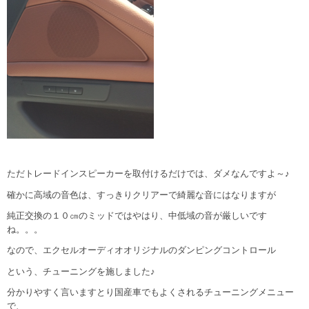
ただトレードインスピーカーを取付けるだけでは、ダメなんですよ～♪
確かに高域の音色は、すっきりクリアーで綺麗な音にはなりますが
純正交換の１０㎝のミッドではやはり、中低域の音が厳しいです
ね。。。
なので、エクセルオーディオオリジナルのダンピングコントロール
という、チューニングを施しました♪
分かりやすく言いますとり国産車でもよくされるチューニングメニュー
で、