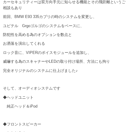
カーセキュリティーは双方向手元に知らせる機能とその飛距離というご
相談もあり
前回、BMW E93 335カブリの時のシステムを変更し、
ユピテル Grgoゴルゴのシステムをベースに、
防犯性を高める為のオプションを数点と
お洒落を演出してくれる
ロック音に、VIPERのボイスモジュールを追加し、
威嚇する為のスキャナーやLEDの取り付け場所、方法にも拘り
完全オリジナルのシステムに仕上げました♪
そして、オーディオシステムです
◆ヘッドユニット
純正ヘッド＆iPod
◆フロントスピーカー