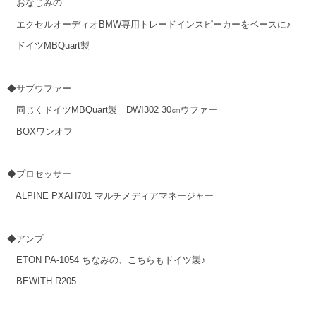
おなじみの
エクセルオーディオBMW専用トレードインスピーカーをベースに♪
ドイツMBQuart製
◆サブウファー
同じくドイツMBQuart製 DWI302 30㎝ウファー
BOXワンオフ
◆プロセッサー
ALPINE PXAH701 マルチメディアマネージャー
◆アンプ
ETON PA-1054 ちなみの、こちらもドイツ製♪
BEWITH R205