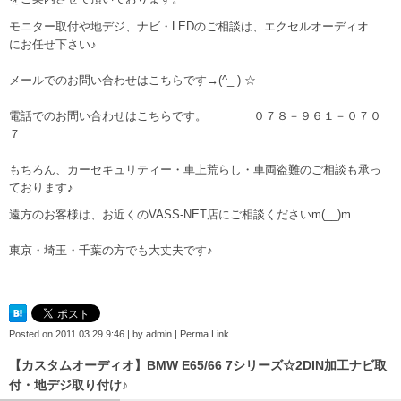
モニター取付や地デジ、ナビ・LEDのご相談は、
エクセルオーディオ
にお任せ下さい♪
メールでのお問い合わせはこちらです→
(^_-)-☆
電話でのお問い合わせはこちらです。 ０７８－９６１－０７０
７
もちろん、カーセキュリティー・車上荒らし・車両盗難のご相談も承っ
ております♪
遠方のお客様は、お近くのVASS-NET店にご相談くださいm(__)m
東京・埼玉・千葉の方でも大丈夫です♪
Posted on
2011.03.29 9:46
|
by
admin
|
Perma Link
【カスタムオーディオ】BMW E65/66 7シリーズ☆2DIN加工ナビ取
付・地デジ取り付け♪