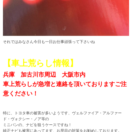
それではみなさん今日も一日お仕事頑張って下さいね
【車上荒らし情報】
兵庫 加古川市周辺 大阪市内
車上荒らしが急増と連絡を頂いておりますご注
意ください！
特に、トヨタ車の被害が多いようです、ヴェルファイア・アルファー
ド・ヴォクシー・ノア等の
ミニバンの、ナビを狙うケースですね！
純正ナビも被害にあってます、お早目の対策をお勧めしております。