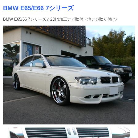
BMW E65/E66 7シリーズ
BMW E65/66 7シリーズ☆2DIN加工ナビ取付・地デジ取り付け♪