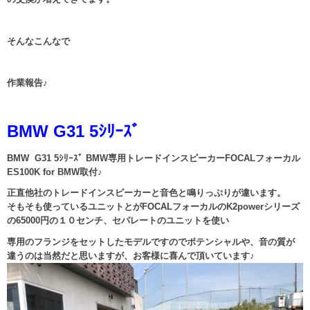
そんなこんなで
作業報告♪
BMW G31 5ｼﾘｰｽﾞ
BMW G31 5ｼﾘｰｽﾞ BMW専用トレードインスピーカーFOCALフォーカル
ES100K for BMW取付♪
正直他社のトレードインスピーカーと音色と鳴りっぷりが違います。
そもそも使っているユニットとがFOCALフォーカルのK2powerシリーズ
の65000円の１０センチ、セパレートのユニットを使い
専用のフランジをセットしたモデルですのでポテンシャルや、音の質が
違うのは当然だと思いますが、お客様に喜んで頂いています♪