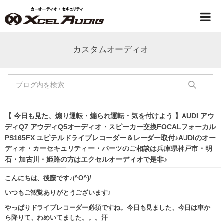
カスタムオーディオ
【 今日も見た、煽り運転・煽られ運転・気を付けよう 】AUDI アウ
ディQ7 アウディQ5オーディオ・スピーカー交換FOCALフォーカル
PS165FX ユピテルドライブレコーダー＆レーダー取付♪AUDIのオー
ディオ・カーセキュリティー・パーツのご相談は兵庫県神戸市・明
石・加古川・姫路の方はエクセルオーディオで是非♪
こんにちは、後藤です♪(^O^)/
いつもご観覧ありがとうございます♪
やっぱりドライブレコーダー必須ですね。今日も見ました、今日は車か
ら降りて、わめいてました。。。汗