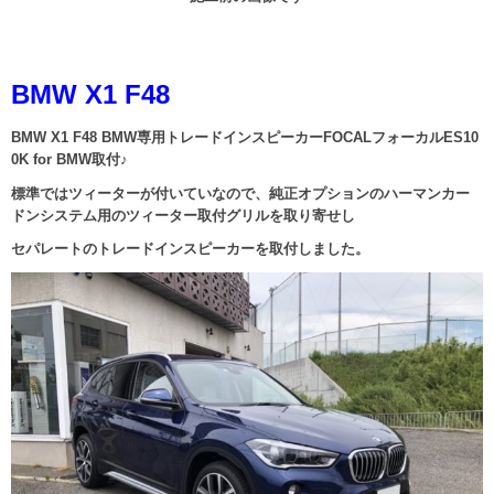
BMW X1 F48
BMW X1 F48 BMW専用トレードインスピーカーFOCALフォーカルES10
0K for BMW取付♪
標準ではツィーターが付いていなので、純正オプションのハーマンカー
ドンシステム用のツィーター取付グリルを取り寄せし
セパレートのトレードインスピーカーを取付しました。