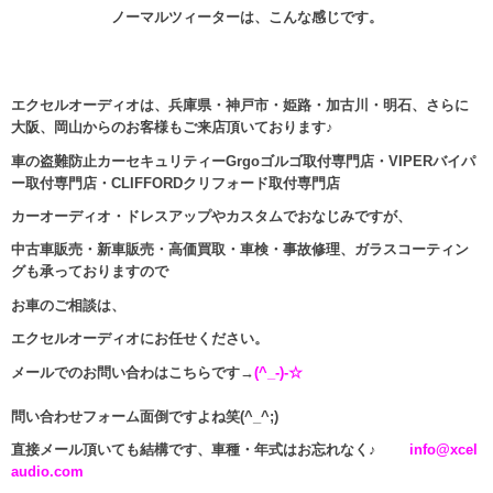
ノーマルツィーターは、こんな感じです。
エクセルオーディオは、兵庫県・神戸市・姫路・加古川・明石、さらに
大阪、岡山からのお客様もご来店頂いております♪
車の盗難防止カーセキュリティーGrgoゴルゴ取付専門店・VIPERバイパ
ー取付専門店・CLIFFORDクリフォード取付専門店
カーオーディオ・ドレスアップやカスタムでおなじみですが、
中古車販売・新車販売・高価買取・車検・事故修理、ガラスコーティン
グも承っておりますので
お車のご相談は、
エクセルオーディオにお任せください。
メールでのお問い合わはこちらです→
(^_-)-☆
問い合わせフォーム面倒ですよね笑(^_^;)
直接メール頂いても結構です、車種・年式はお忘れなく♪
info@xcel
audio.com