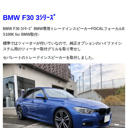
BMW F30 3ｼﾘｰｽﾞ
BMW F30 3ｼﾘｰｽﾞ BMW専用トレードインスピーカーFOCALフォーカルE
S100K for BMW取付♪
標準ではツィーターが付いていなので、純正オプションのハイファイシ
ステム用のツィーター取付グリルを取り寄せし
セパレートのトレードインスピーカーを取付しました。