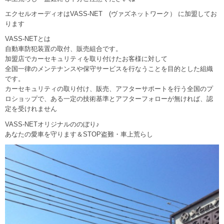
エクセルオーディオは
VASS-NET (ヴァズネットワーク）
に加盟してお
ります
VASS-NETとは
自動車防犯装置の取付、販売組合です。
加盟店でカーセキュリティを取り付けたお客様に対して
全国一律のメンテナンスや保守サービスを行なうことを目的とした組織
です。
カーセキュリティの取り付け、販売、アフターサポートを行う全国のプ
ロショップで、ある一定の技術基準とアフターフォローが無ければ、認
定を受けれません
VASS-NETオリジナルののぼり♪
あなたの愛車を守ります＆STOP盗難・車上荒らし