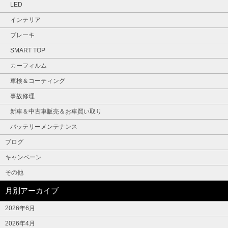
LED
インテリア
ブレーキ
SMART TOP
カーフィルム
車検＆コーティング
事故修理
新車＆中古車販売＆お車買い取り
バッテリーメンテナンス
ブログ
キャンペーン
その他
月別アーカイブ
2026年6月
2026年4月