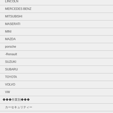
LINCOLN
MERCEDES BENZ
MITSUBISHI
MASERATI
MINI
MAZDA
porsche
-Renault
SUZUKI
SUBARU
TOYOTA
VOLVO
VW
◆◆◆作業別◆◆◆
カーセキュリティー