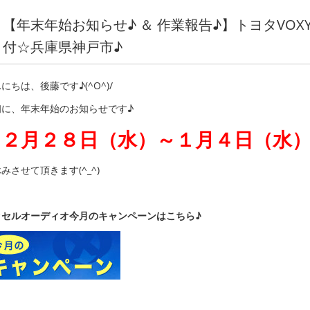
【年末年始お知らせ♪ ＆ 作業報告♪】トヨタVO
付☆兵庫県神戸市♪
にちは、後藤です♪(^O^)/
初に、年末年始のお知らせです♪
１２月２８日（水）～１月４日（水
みさせて頂きます(^_^)
クセルオーディオ今月のキャンペーンはこちら♪