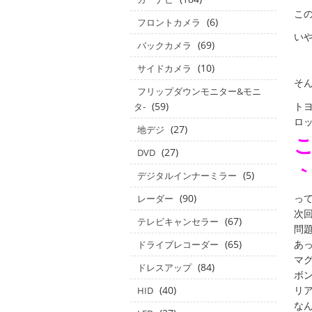
この
(6)
フロントカメラ
いや
(69)
バックカメラ
(10)
サイドカメラ
そ
フリップダウンモニター&モニ
トヨ
(59)
タ‐
ロ
(27)
地デジ
(27)
DVD
｀
(5)
デジタルインナーミラー
って
(90)
レーダー
次回
(67)
テレビキャンセラー
問
あ
(65)
ドライブレコーダー
マ
(84)
ドレスアップ
ボ
リ
(40)
HID
なん