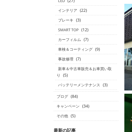
(27)
LED
(22)
インテリア
(3)
ブレーキ
(12)
SMART TOP
(7)
カーフィルム
(9)
車検＆コーティング
(7)
事故修理
新車＆中古車販売＆お車買い取
(5)
り
(3)
バッテリーメンテナンス
(84)
ブログ
(34)
キャンペーン
(5)
その他
最新の記事