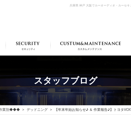
兵庫県 神戸 大阪でカーオーディオ・カーセ
スタッフブログ
作業別◆◆◆
デッドニング
【年末年始お知らせ♪ ＆ 作業報告♪】トヨタV