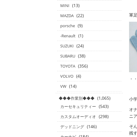
(13)
MINI
軍
(22)
MAZDA
(9)
porsche
(1)
-Renault
(24)
SUZUKI
(38)
SUBARU
(356)
TOYOTA
(4)
VOLVO
・・
(14)
VW
(1,065)
◆◆◆作業別◆◆◆
小
(543)
カーセキュリティー
オ
ニア
(298)
カスタムオーディオ
そ
(146)
デッドニング
残
(184)
カーナビ