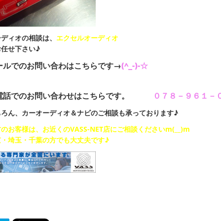
ーディオの相談は、
エクセルオーディオ
お任せ下さい♪
ールでのお問い合わはこちらです→
(^_-)-☆
電話でのお問い合わせはこちらです。
０７８－９６１－
ちろん、カーオーディオ＆ナビのご相談も承っております♪
のお客様は、お近くのVASS-NET店にご相談くださいm(__)m
京・埼玉・千葉の方でも大丈夫です♪