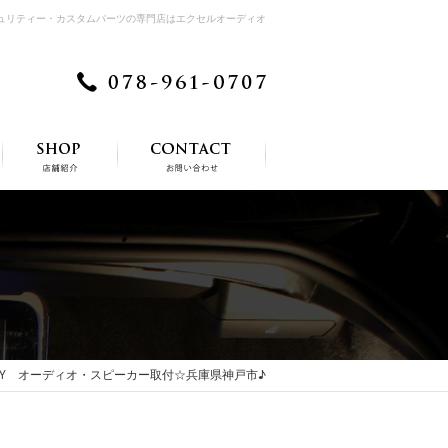
キュリティー・カスタムパーツの専門店はエクセルオーディオ
OXY オーディオ・スピーカー取付☆兵庫県神戸市♪