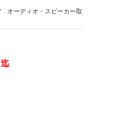
XY オーディオ・スピーカー取
）迄