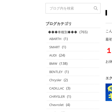
ブログカテゴリ
こん
(765)
◆◆◆車種別◆◆◆
(1)
ABARTH
最
(1)
SMART
(24)
AUDI
お休
(138)
BMW
(1)
BENTLEY
エ
(2)
Chrysler
(3)
CADILLAC
(1)
CHRYSLER
(4)
Chevrolet