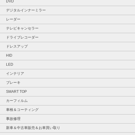
DVD
デジタルインナーミラー
レーダー
テレビキャンセラー
ドライブレコーダー
ドレスアップ
HID
LED
インテリア
ブレーキ
SMART TOP
カーフィルム
車検＆コーティング
事故修理
新車＆中古車販売＆お車買い取り