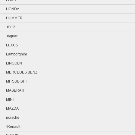
HONDA
HUMMER
JEEP
Jaguar
LEXUS
Lamborghini
LINCOLN
MERCEDES BENZ
MITSUBISHI
MASERATI
MINI
MAZDA
porsche
-Renault