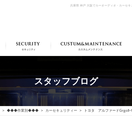
兵庫県 神戸 大阪でカーオーディオ・カーセ
スタッフブログ
◆◆◆作業別◆◆◆
カーセキュリティー
トヨタ アルファードGrgoｶｰｾｷ