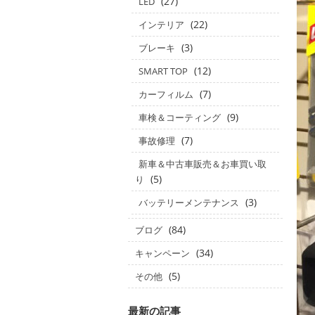
(27)
LED
(22)
インテリア
(3)
ブレーキ
(12)
SMART TOP
(7)
カーフィルム
(9)
車検＆コーティング
(7)
事故修理
新車＆中古車販売＆お車買い取
(5)
り
(3)
バッテリーメンテナンス
(84)
ブログ
(34)
キャンペーン
(5)
その他
最新の記事