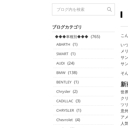
ブログカテゴリ
こん
(765)
◆◆◆車種別◆◆◆
(1)
ABARTH
い
メ
(1)
SMART
サ
(24)
AUDI
サン
(138)
BMW
そ
(1)
BENTLEY
新
(2)
Chrysler
世
ク
(3)
CADILLAC
ツ
(1)
CHRYSLER
意
ア
(4)
Chevrolet
人