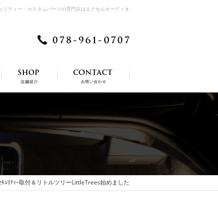
キュリティー・カスタムパーツの専門店はエクセルオーディオ
ｭﾘﾃｨｰ取付＆リトルツリーLittleTrees始めました