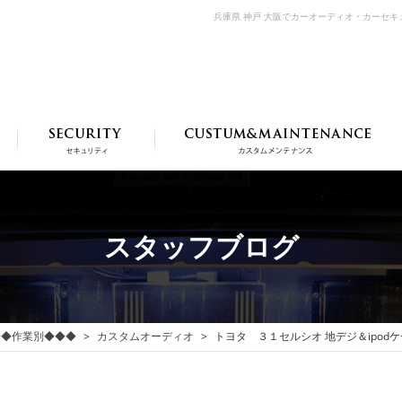
兵庫県 神戸 大阪でカーオーディオ・カーセ
スタッフブログ
◆◆作業別◆◆◆
カスタムオーディオ
トヨタ ３１セルシオ 地デジ＆ipo