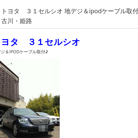
トヨタ ３１セルシオ 地デジ＆ipodケーブル取
古川・姫路
トヨタ ３１セルシオ
ジ＆IPODケーブル取付♪