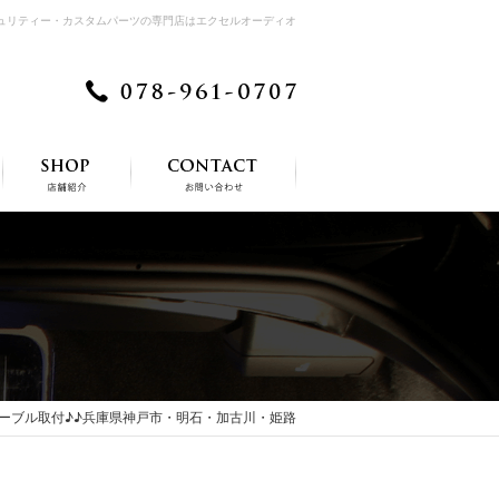
キュリティー・カスタムパーツの専門店はエクセルオーディオ
dケーブル取付♪♪兵庫県神戸市・明石・加古川・姫路