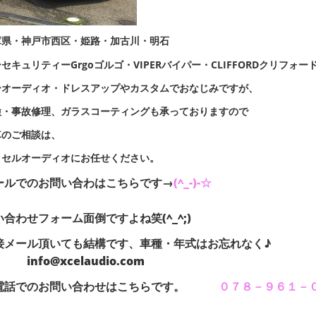
庫県・神戸市西区・姫路・加古川・明石
セキュリティーGrgoゴルゴ・VIPERバイパー・CLIFFORDクリフォー
ーオーディオ・ドレスアップやカスタムでおなじみですが、
検・事故修理、ガラスコーティングも承っておりますので
車のご相談は、
クセルオーディオにお任せください。
ールでのお問い合わはこちらです→
(^_-)-☆
い合わせフォーム面倒ですよね笑(^_^;)
直接メール頂いても結構です、車種
fo@xcelaudio.com
電話でのお問い合わせはこちらです。
０７８－９６１－