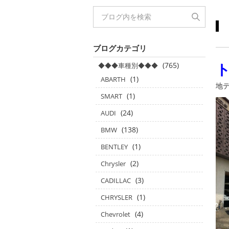
ブログカテゴリ
(765)
◆◆◆車種別◆◆◆
(1)
ABARTH
地デ
(1)
SMART
(24)
AUDI
(138)
BMW
(1)
BENTLEY
(2)
Chrysler
(3)
CADILLAC
(1)
CHRYSLER
(4)
Chevrolet