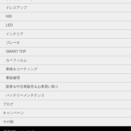
ドレスアップ
HID
LED
インテリア
ブレーキ
SMART TOP
カーフィルム
車検＆コーティング
事故修理
新車＆中古車販売＆お車買い取り
バッテリーメンテナンス
ブログ
キャンペーン
その他