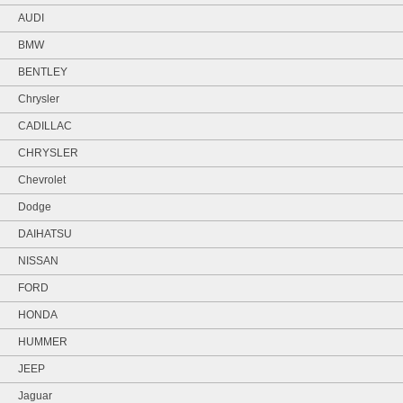
AUDI
BMW
BENTLEY
Chrysler
CADILLAC
CHRYSLER
Chevrolet
Dodge
DAIHATSU
NISSAN
FORD
HONDA
HUMMER
JEEP
Jaguar