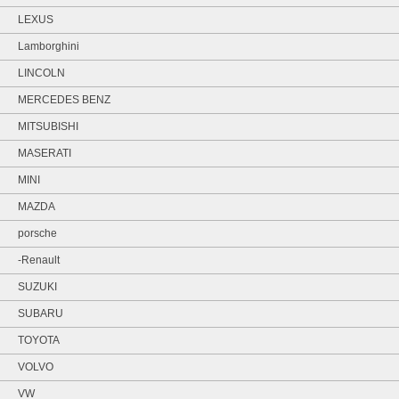
LEXUS
Lamborghini
LINCOLN
MERCEDES BENZ
MITSUBISHI
MASERATI
MINI
MAZDA
porsche
-Renault
SUZUKI
SUBARU
TOYOTA
VOLVO
VW