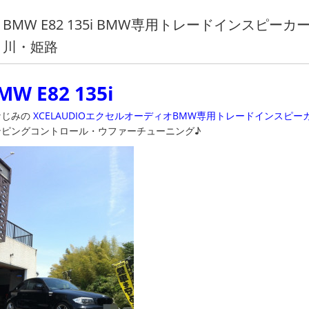
BMW E82 135i BMW専用トレードインスピ
川・姫路
MW E82 135i
なじみの
XCELAUDIOエクセルオーディオBMW専用トレードインスピー
ンピングコントロール・ウファーチューニング♪