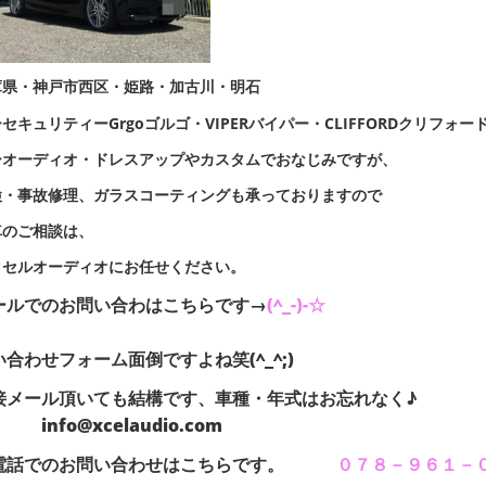
庫県・神戸市西区・姫路・加古川・明石
セキュリティーGrgoゴルゴ・VIPERバイパー・CLIFFORDクリフォー
ーオーディオ・ドレスアップやカスタムでおなじみですが、
検・事故修理、ガラスコーティングも承っておりますので
車のご相談は、
クセルオーディオにお任せください。
ールでのお問い合わはこちらです→
(^_-)-☆
い合わせフォーム面倒ですよね笑(^_^;)
直接メール頂いても結構です、車種
fo@xcelaudio.com
電話でのお問い合わせはこちらです。
０７８－９６１－