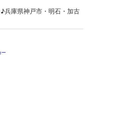
ーカー♪兵庫県神戸市・明石・加古
カー