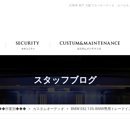
兵庫県 神戸 大阪でカーオーディオ・カーセ
スタッフブログ
◆◆作業別◆◆◆
カスタムオーディオ
BMW E82 135i BMW専用ト