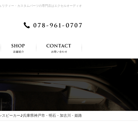
キュリティー・カスタムパーツの専門店はエクセルオーディオ
レードインスピーカー♪兵庫県神戸市・明石・加古川・姫路