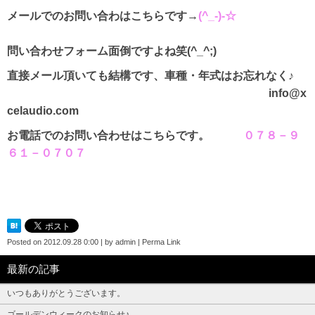
メールでのお問い合わはこちらです→
(^_-)-☆
問い合わせフォーム面倒ですよね笑(^_^;)
直接メール頂いても結構です、車種・年式はお忘れなく♪
info@x
celaudio.com
お電話でのお問い合わせはこちらです。
０７８－９
６１－０７０７
Posted on
2012.09.28 0:00
|
by
admin
|
Perma Link
最新の記事
いつもありがとうございます。
ゴールデンウィークのお知らせ♪