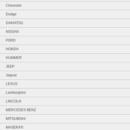
Chevrolet
Dodge
DAIHATSU
NISSAN
FORD
HONDA
HUMMER
JEEP
Jaguar
LEXUS
Lamborghini
LINCOLN
MERCEDES BENZ
MITSUBISHI
MASERATI