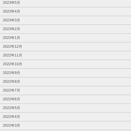
2023年5月
2023年4月
2023年3月
2023年2月
2023年1月
2022年12月
2022年11月
2022年10月
2022年9月
2022年8月
2022年7月
2022年6月
2022年5月
2022年4月
2022年3月