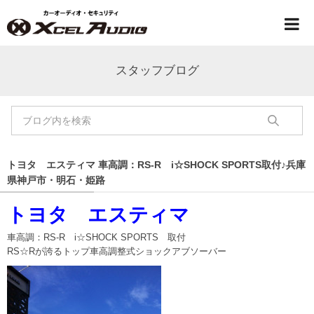
スタッフブログ
トヨタ エスティマ 車高調：RS-R i☆SHOCK SPORTS取付♪兵庫
県神戸市・明石・姫路
トヨタ エスティマ
車高調：RS-R i☆SHOCK SPORTS 取付
RS☆Rが誇るトップ車高調整式ショックアブソーバー