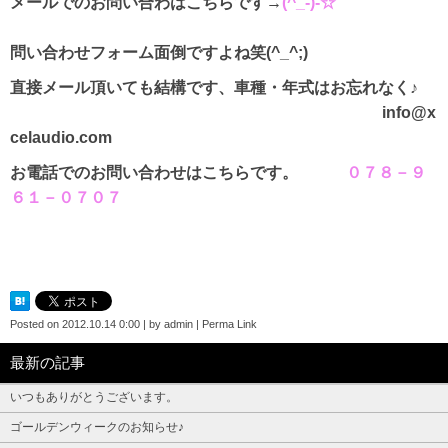
メールでのお問い合わはこちらです→
(^_-)-☆
問い合わせフォーム面倒ですよね笑(^_^;)
直接メール頂いても結構です、車種・年式はお忘れなく♪
info@x
celaudio.com
お電話でのお問い合わせはこちらです。
０７８－９
６１－０７０７
Posted on
2012.10.14 0:00
|
by
admin
|
Perma Link
最新の記事
いつもありがとうございます。
ゴールデンウィークのお知らせ♪