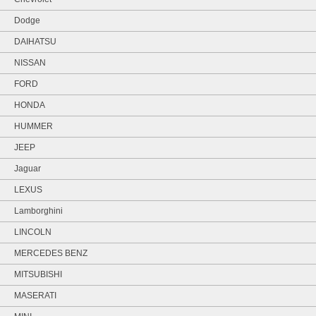
Dodge
DAIHATSU
NISSAN
FORD
HONDA
HUMMER
JEEP
Jaguar
LEXUS
Lamborghini
LINCOLN
MERCEDES BENZ
MITSUBISHI
MASERATI