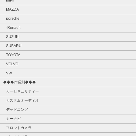
MINI
MAZDA
porsche
-Renault
SUZUKI
SUBARU
TOYOTA
VOLVO
VW
◆◆◆作業別◆◆◆
カーセキュリティー
カスタムオーディオ
デッドニング
カーナビ
フロントカメラ