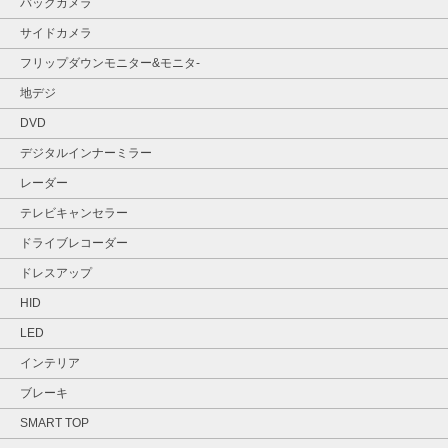
バックカメラ
サイドカメラ
フリップダウンモニター&モニタ‐
地デジ
DVD
デジタルインナーミラー
レーダー
テレビキャンセラー
ドライブレコーダー
ドレスアップ
HID
LED
インテリア
ブレーキ
SMART TOP