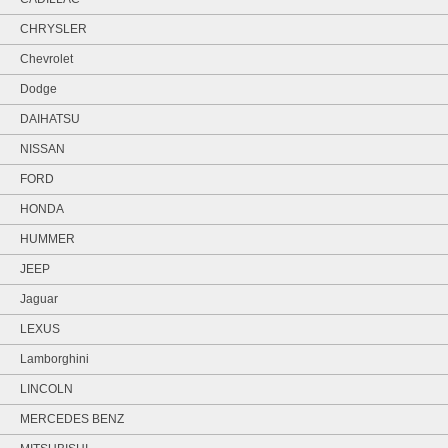
CHRYSLER
Chevrolet
Dodge
DAIHATSU
NISSAN
FORD
HONDA
HUMMER
JEEP
Jaguar
LEXUS
Lamborghini
LINCOLN
MERCEDES BENZ