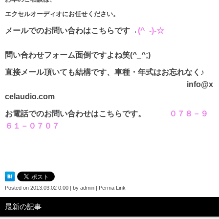
エクセルオーディオにお任せください。
メールでのお問い合わはこちらです→
(^_-)-☆
問い合わせフォーム面倒ですよね笑(^_^;)
直接メール頂いても結構です、車種・年式はお忘れなく♪
info@x
celaudio.com
お電話でのお問い合わせはこちらです。
０７８－９
６１－０７０７
Posted on
2013.03.02 0:00
|
by
admin
|
Perma Link
最新の記事