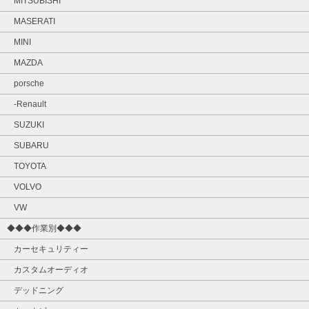
MITSUBISHI
MASERATI
MINI
MAZDA
porsche
-Renault
SUZUKI
SUBARU
TOYOTA
VOLVO
VW
◆◆◆作業別◆◆◆
カーセキュリティー
カスタムオーディオ
デッドニング