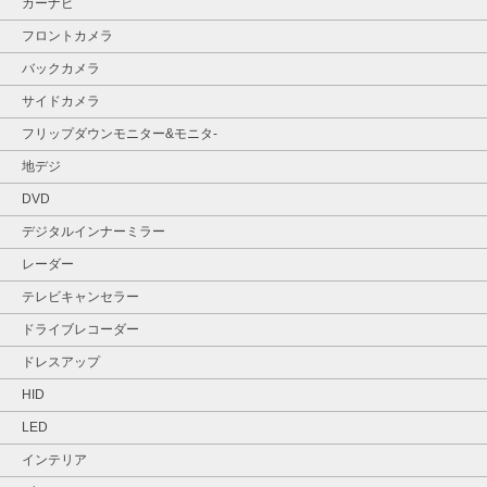
カーナビ
フロントカメラ
バックカメラ
サイドカメラ
フリップダウンモニター&モニタ‐
地デジ
DVD
デジタルインナーミラー
レーダー
テレビキャンセラー
ドライブレコーダー
ドレスアップ
HID
LED
インテリア