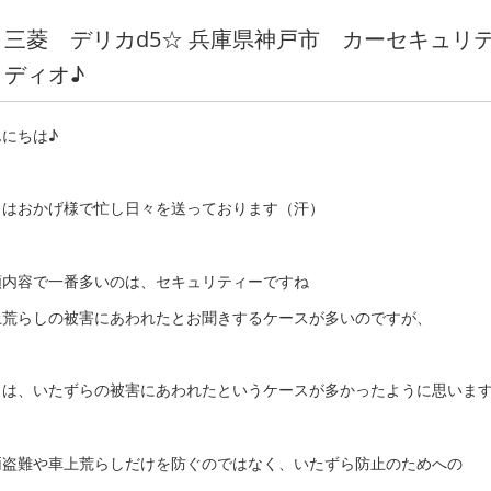
三菱 デリカd5☆ 兵庫県神戸市 カーセキュリ
ディオ♪
んにちは♪
月はおかげ様で忙し日々を送っております（汗）
頼内容で一番多いのは、セキュリティーですね
上荒らしの被害にあわれたとお聞きするケースが多いのですが、
月は、いたずらの被害にあわれたというケースが多かったように思いま
両盗難や車上荒らしだけを防ぐのではなく、いたずら防止のためへの