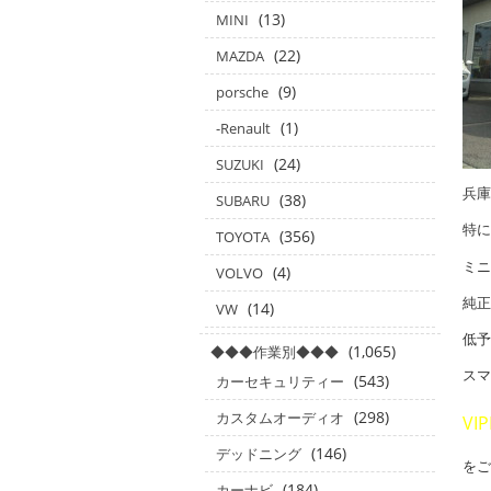
(13)
MINI
(22)
MAZDA
(9)
porsche
(1)
-Renault
(24)
SUZUKI
兵庫
(38)
SUBARU
特に
(356)
TOYOTA
ミニ
(4)
VOLVO
純正
(14)
VW
低予
(1,065)
◆◆◆作業別◆◆◆
スマ
(543)
カーセキュリティー
(298)
カスタムオーディオ
VI
(146)
デッドニング
をご
(184)
カーナビ