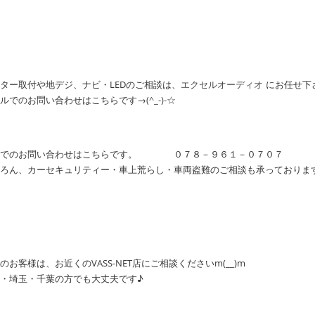
ター取付や地デジ、ナビ・LEDのご相談は、
エクセルオーディオ
にお任せ下
ルでのお問い合わせはこちらです→
(^_-)-☆
話でのお問い合わせはこちらです。 ０７８－９６１－０７０７
ろん、カーセキュリティー・車上荒らし・車両盗難のご相談も承っておりま
のお客様は、お近くのVASS-NET店にご相談くださいm(__)m
・埼玉・千葉の方でも大丈夫です♪