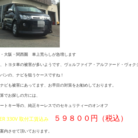
・大阪・関西圏 車上荒らしが急増します
、トヨタ車の被害が多いようです、ヴェルファイア・アルファード・ヴォク
バンの、ナビを狙うケースですね！
ナビも被害にあってます、お早目の対策をお勧めしております。
算でお探しの方には、
ートキー等の、純正キーレスでのセキュリティーのオンオフ
５９８００円（税込）
PER 330V 取付工賃込み
案内させて頂いております。