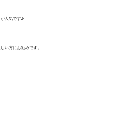
が人気です♪
欲しい方にお勧めです。