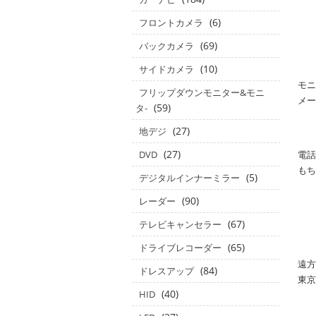
(6)
フロントカメラ
(69)
バックカメラ
(10)
サイドカメラ
モニ
フリップダウンモニター&モニ
メー
(59)
タ‐
(27)
地デジ
(27)
DVD
電
もち
(5)
デジタルインナーミラー
(90)
レーダー
(67)
テレビキャンセラー
(65)
ドライブレコーダー
遠方
(84)
ドレスアップ
東京
(40)
HID