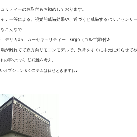
キュリティーのお取付もお勧めしております。
キャナー等による、視覚的威嚇効果や、近づくと威嚇するバリアセンサー
んなこんなで
 デリカd5 カーセキュリティー Grgo（ゴルゴ)取付♪
車場が離れてて双方向リモコンモデルで、異常をすぐに手元に知らせて
もの事ですが、
防犯性を考え、
いオプション＆システムは伏せときますね♪