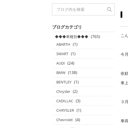
ブログカテゴリ
こ
(765)
◆◆◆車種別◆◆◆
(1)
ABARTH
(1)
SMART
今
(24)
AUDI
(138)
BMW
依
(1)
BENTLEY
車
(2)
Chrysler
(3)
CADILLAC
３
(1)
CHRYSLER
(4)
Chevrolet
車