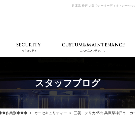
兵庫県 神戸 大阪でカーオーディオ・カーセ
スタッフブログ
◆◆作業別◆◆◆
カーセキュリティー
三菱 デリカd5☆ 兵庫県神戸市 