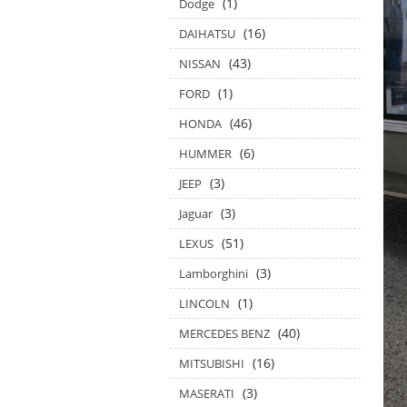
(1)
Dodge
(16)
DAIHATSU
(43)
NISSAN
(1)
FORD
(46)
HONDA
(6)
HUMMER
(3)
JEEP
(3)
Jaguar
(51)
LEXUS
(3)
Lamborghini
(1)
LINCOLN
(40)
MERCEDES BENZ
(16)
MITSUBISHI
(3)
MASERATI