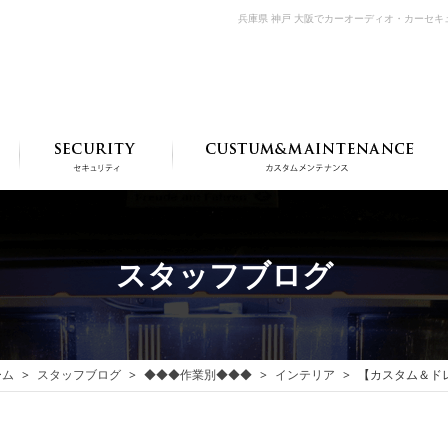
兵庫県 神戸 大阪でカーオーディオ・カーセ
スタッフブログ
ーム
スタッフブログ
◆◆◆作業別◆◆◆
インテリア
【カスタム＆ド