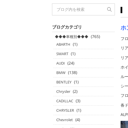
ホ
ブログカテゴリ
(765)
◆◆◆車種別◆◆◆
フロ
(1)
ABARTH
リ
(1)
SMART
リ
(24)
AUDI
ホイ
(138)
BMW
ル
(1)
BENTLEY
シ
(2)
Chrysler
フロ
(3)
CADILLAC
各
(1)
CHRYSLER
A
(4)
Chevrolet