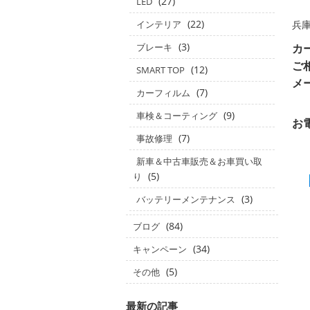
(27)
LED
(22)
兵
インテリア
(3)
カ
ブレーキ
ご
(12)
SMART TOP
メ
(7)
カーフィルム
(9)
車検＆コーティング
お
(7)
事故修理
新車＆中古車販売＆お車買い取
(5)
り
(3)
バッテリーメンテナンス
(84)
ブログ
(34)
キャンペーン
(5)
その他
最新の記事