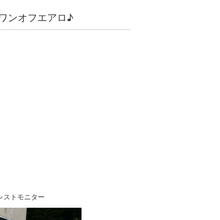
ワンオフエアロ♪
レストモニター