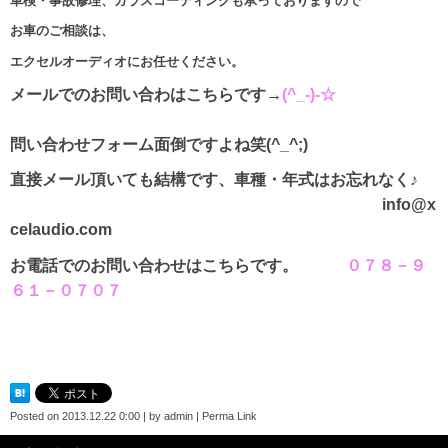
車検・事故修理、ガラスコーティングも承っておりますので
お車のご相談は、
エクセルオーディオにお任せください。
メールでのお問い合わはこちらです→
(^_-)-☆
問い合わせフォーム面倒ですよね笑(^_^;)
直接メール頂いても結構です、車種・年式はお忘れなく♪
info@x
celaudio.com
お電話でのお問い合わせはこちらです。
０７８－９
６１－０７０７
Posted on
2013.12.22 0:00
|
by
admin
|
Perma Link