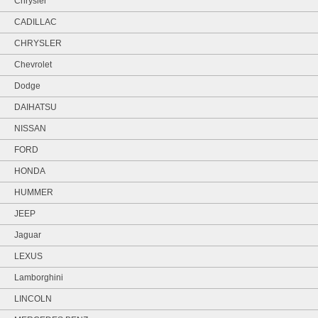
Chrysler
CADILLAC
CHRYSLER
Chevrolet
Dodge
DAIHATSU
NISSAN
FORD
HONDA
HUMMER
JEEP
Jaguar
LEXUS
Lamborghini
LINCOLN