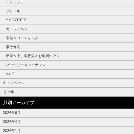
インテリア
ブレーキ
SMART TOP
カーフィルム
車検＆コーティング
事故修理
新車＆中古車販売＆お車買い取り
バッテリーメンテナンス
ブログ
キャンペーン
その他
月別アーカイブ
2026年6月
2026年4月
2026年1月