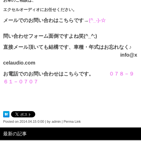
お車のご相談は、
エクセルオーディオにお任せください。
メールでのお問い合わはこちらです→
(^_-)-☆
問い合わせフォーム面倒ですよね笑(^_^;)
直接メール頂いても結構です、車種・年式はお忘れなく♪
info@x
celaudio.com
お電話でのお問い合わせはこちらです。
０７８－９
６１－０７０７
Posted on
2014.04.15 0:00
|
by
admin
|
Perma Link
最新の記事