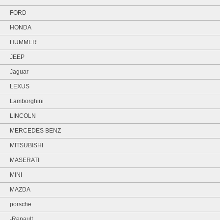
FORD
HONDA
HUMMER
JEEP
Jaguar
LEXUS
Lamborghini
LINCOLN
MERCEDES BENZ
MITSUBISHI
MASERATI
MINI
MAZDA
porsche
-Renault