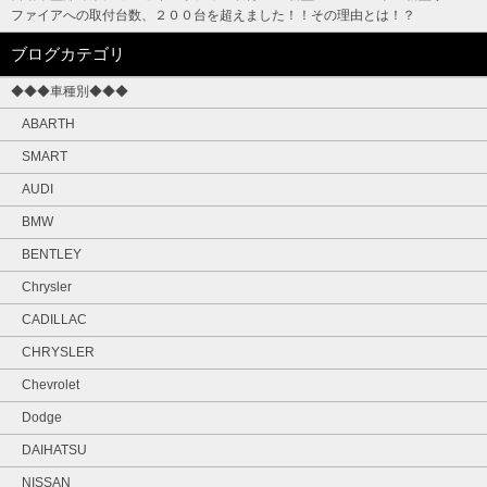
ファイアへの取付台数、２００台を超えました！！その理由とは！？
ブログカテゴリ
◆◆◆車種別◆◆◆
ABARTH
SMART
AUDI
BMW
BENTLEY
Chrysler
CADILLAC
CHRYSLER
Chevrolet
Dodge
DAIHATSU
NISSAN