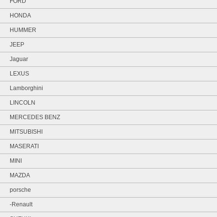
FORD
HONDA
HUMMER
JEEP
Jaguar
LEXUS
Lamborghini
LINCOLN
MERCEDES BENZ
MITSUBISHI
MASERATI
MINI
MAZDA
porsche
-Renault