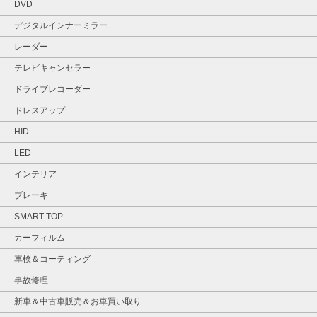
DVD
デジタルインナーミラー
レーダー
テレビキャンセラー
ドライブレコーダー
ドレスアップ
HID
LED
インテリア
ブレーキ
SMART TOP
カーフィルム
車検＆コーティング
事故修理
新車＆中古車販売＆お車買い取り