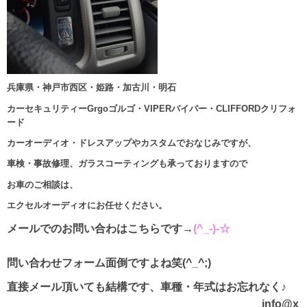
兵庫県・神戸市西区・姫路・加古川・明石
カーセキュリティーGrgoゴルゴ・VIPERバイパー・CLIFFORDクリフォ
ード
カーオーディオ・ドレスアップやカスタムでおなじみですが、
車検・事故修理、ガラスコーティングも承っておりますので
お車のご相談は、
エクセルオーディオにお任せください。
メールでのお問い合わはこちらです→
(^_-)-☆
問い合わせフォーム面倒ですよね笑(^_^;)
直接メール頂いても結構です、車種・年式はお忘れなく♪
info@x