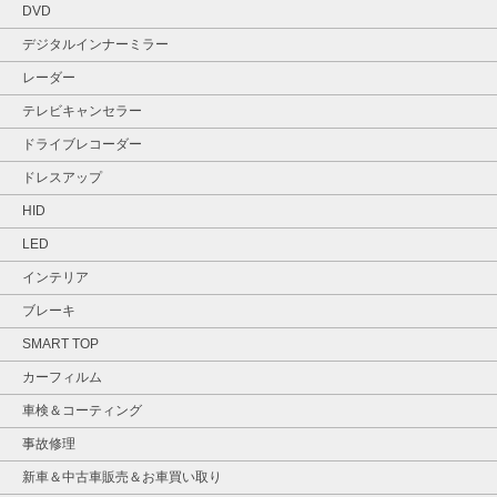
DVD
デジタルインナーミラー
レーダー
テレビキャンセラー
ドライブレコーダー
ドレスアップ
HID
LED
インテリア
ブレーキ
SMART TOP
カーフィルム
車検＆コーティング
事故修理
新車＆中古車販売＆お車買い取り