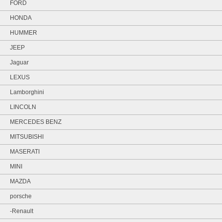
FORD
HONDA
HUMMER
JEEP
Jaguar
LEXUS
Lamborghini
LINCOLN
MERCEDES BENZ
MITSUBISHI
MASERATI
MINI
MAZDA
porsche
-Renault