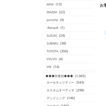
(13)
MINI
お
(22)
MAZDA
(9)
porsche
(1)
-Renault
(24)
SUZUKI
(38)
SUBARU
(356)
TOYOTA
(4)
VOLVO
(14)
VW
(1,065)
◆◆◆作業別◆◆◆
(543)
カーセキュリティー
(298)
カスタムオーディオ
(146)
デッドニング
(184)
カーナビ