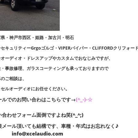
庫県・神戸市西区・姫路・加古川・明石
セキュリティーGrgoゴルゴ・VIPERバイパー・CLIFFORDクリフォー
ーオーディオ・ドレスアップやカスタムでおなじみですが、
検・事故修理、ガラスコーティングも承っておりますので
車のご相談は、
クセルオーディオにお任せください。
ールでのお問い合わはこちらです→
(^_-)-☆
い合わせフォーム面倒ですよね笑(^_^;)
直接メール頂いても結構です、車種
fo@xcelaudio.com