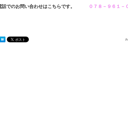
電話でのお問い合わせはこちらです。
０７８－９６１－
P