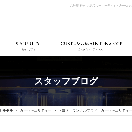
兵庫県 神戸 大阪でカーオーディオ・カーセ
スタッフブログ
別◆◆◆
カーセキュリティー
トヨタ ランクルプラド カーセキュリティー