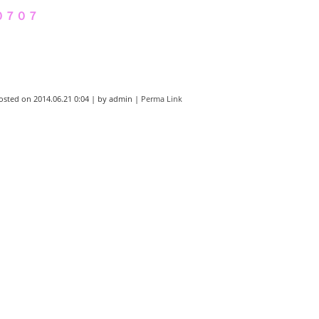
０７０７
osted on
2014.06.21 0:04
|
by
admin
|
Perma Link