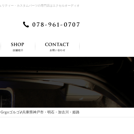
キュリティー・カスタムパーツの専門店はエクセルオーディオ
Grgoゴルゴ♪兵庫県神戸市・明石・加古川・姫路