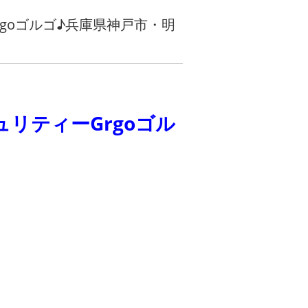
goゴルゴ♪兵庫県神戸市・明
リティーGrgoゴル