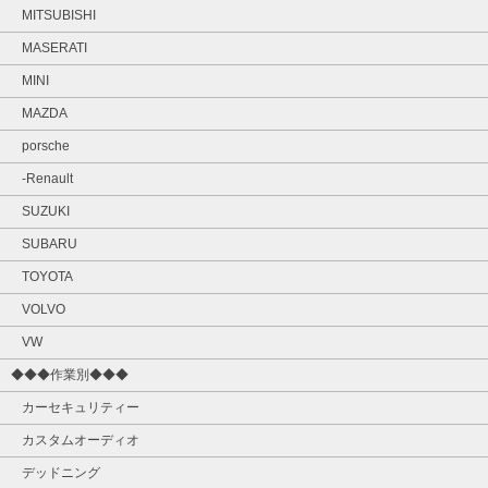
MITSUBISHI
MASERATI
MINI
MAZDA
porsche
-Renault
SUZUKI
SUBARU
TOYOTA
VOLVO
VW
◆◆◆作業別◆◆◆
カーセキュリティー
カスタムオーディオ
デッドニング