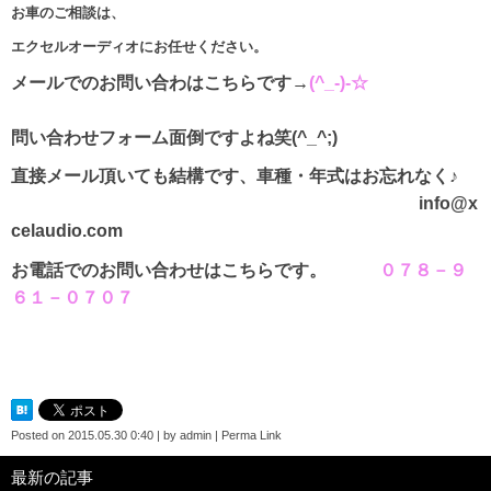
お車のご相談は、
エクセルオーディオにお任せください。
メールでのお問い合わはこちらです→
(^_-)-☆
問い合わせフォーム面倒ですよね笑(^_^;)
直接メール頂いても結構です、車種・年式はお忘れなく♪
info@x
celaudio.com
お電話でのお問い合わせはこちらです。
０７８－９
６１－０７０７
Posted on
2015.05.30 0:40
|
by
admin
|
Perma Link
最新の記事