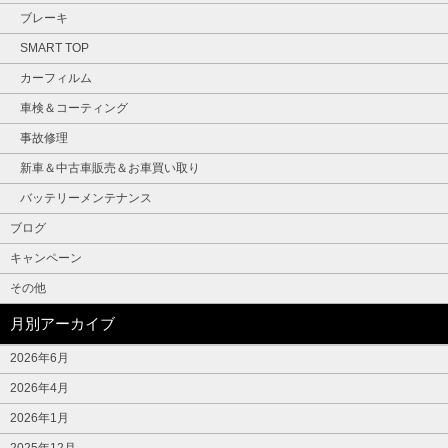
ブレーキ
SMART TOP
カーフィルム
車検＆コーティング
事故修理
新車＆中古車販売＆お車買い取り
バッテリーメンテナンス
ブログ
キャンペーン
その他
月別アーカイブ
2026年6月
2026年4月
2026年1月