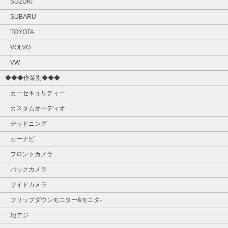
SUZUKI
SUBARU
TOYOTA
VOLVO
VW
◆◆◆作業別◆◆◆
カーセキュリティー
カスタムオーディオ
デッドニング
カーナビ
フロントカメラ
バックカメラ
サイドカメラ
フリップダウンモニター&モニタ‐
地デジ