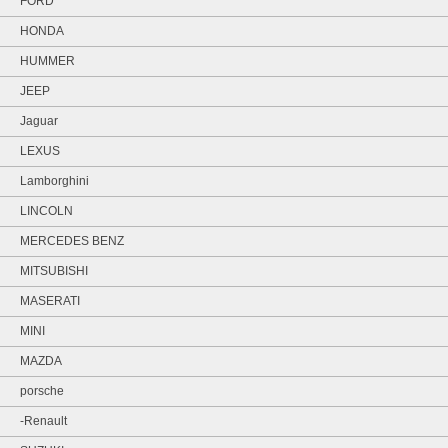
FORD
HONDA
HUMMER
JEEP
Jaguar
LEXUS
Lamborghini
LINCOLN
MERCEDES BENZ
MITSUBISHI
MASERATI
MINI
MAZDA
porsche
-Renault