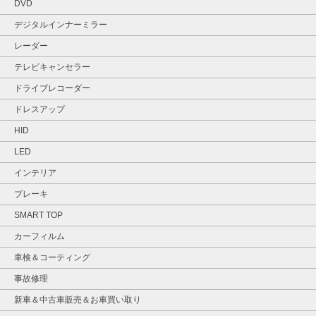
DVD
デジタルインナーミラー
レーダー
テレビキャンセラー
ドライブレコーダー
ドレスアップ
HID
LED
インテリア
ブレーキ
SMART TOP
カーフィルム
車検＆コーティング
事故修理
新車＆中古車販売＆お車買い取り