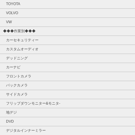
TOYOTA
VOLVO
VW
◆◆◆作業別◆◆◆
カーセキュリティー
カスタムオーディオ
デッドニング
カーナビ
フロントカメラ
バックカメラ
サイドカメラ
フリップダウンモニター&モニタ‐
地デジ
DVD
デジタルインナーミラー