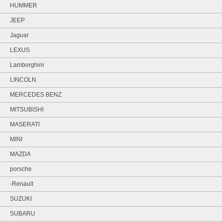
HUMMER
JEEP
Jaguar
LEXUS
Lamborghini
LINCOLN
MERCEDES BENZ
MITSUBISHI
MASERATI
MINI
MAZDA
porsche
-Renault
SUZUKI
SUBARU