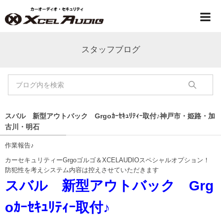
スタッフブログ
スバル 新型アウトバック Grgoｶｰｾｷｭﾘﾃｨｰ取付♪神戸市・姫路・加
古川・明石
作業報告♪
カーセキュリティーGrgoゴルゴ＆XCELAUDIOスペシャルオプション！
防犯性を考えシステム内容は控えさせていただきます
スバル 新型アウトバック Grg
oｶｰｾｷｭﾘﾃｨｰ取付♪