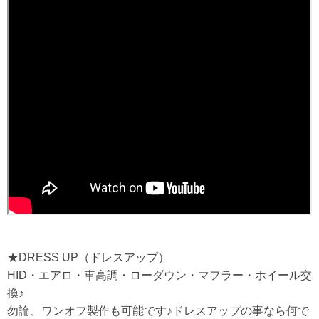
★DRESS UP（ドレスアップ）
HID・エアロ・車高調・ローダウン・マフラー・ホイール交
換♪
勿論、ワンオフ製作も可能です♪ドレスアップの事なら何で