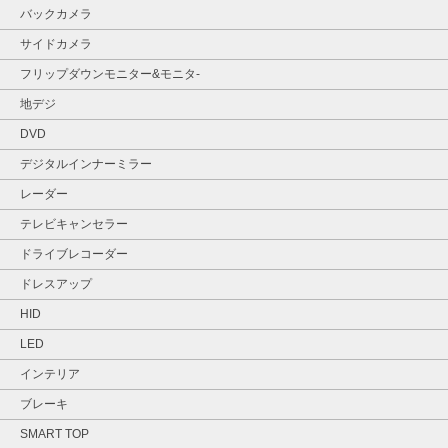
バックカメラ
サイドカメラ
フリップダウンモニター&モニタ‐
地デジ
DVD
デジタルインナーミラー
レーダー
テレビキャンセラー
ドライブレコーダー
ドレスアップ
HID
LED
インテリア
ブレーキ
SMART TOP