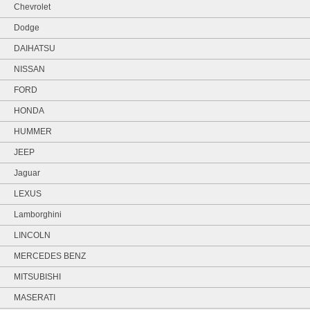
Chevrolet
Dodge
DAIHATSU
NISSAN
FORD
HONDA
HUMMER
JEEP
Jaguar
LEXUS
Lamborghini
LINCOLN
MERCEDES BENZ
MITSUBISHI
MASERATI