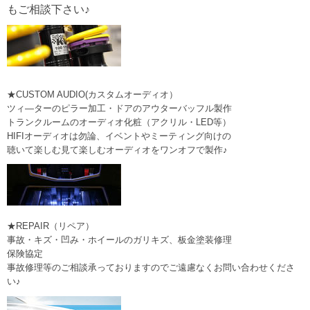
もご相談下さい♪
★CUSTOM AUDIO(カスタムオーディオ）
ツィ―ターのピラー加工・ドアのアウターバッフル製作
トランクルームのオーディオ化粧（アクリル・LED等）
HIFIオーディオは勿論、イベントやミーティング向けの
聴いて楽しむ見て楽しむオーディオをワンオフで製作♪
★REPAIR（リペア）
事故・キズ・凹み・ホイールのガリキズ、板金塗装修理
保険協定
事故修理等のご相談承っておりますのでご遠慮なくお問い合わせくださ
い♪