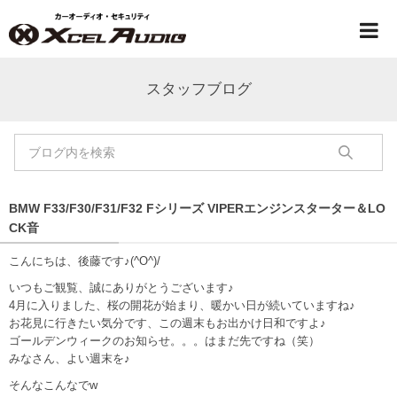
スタッフブログ
BMW F33/F30/F31/F32 Fシリーズ VIPERエンジンスターター＆LO
CK音
こんにちは、後藤です♪(^O^)/
いつもご観覧、誠にありがとうございます♪
4月に入りました、桜の開花が始まり、暖かい日が続いていますね♪
お花見に行きたい気分です、この週末もお出かけ日和ですよ♪
ゴールデンウィークのお知らせ。。。はまだ先ですね（笑）
みなさん、よい週末を♪
そんなこんなでw