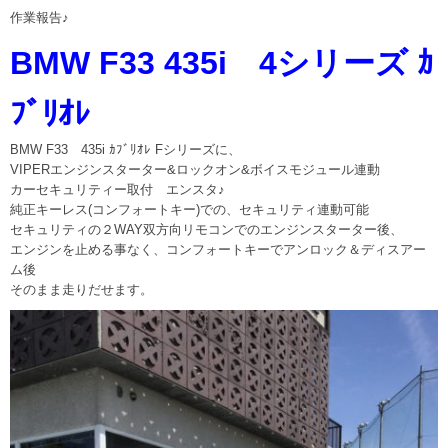
作業報告♪
BMW F33 435i 4シリーズ ｶ
ﾌﾞﾘｵﾚ
BMW F33 435i ｶﾌﾞﾘｵﾚ Fシリーズに、
VIPERエンジンスターター&ロックオン&ボイスモジュール連動
カーセキュリティー取付 エンスタ♪
純正キーレス(コンフォートキー)での、セキュリティ連動可能
セキュリティの２WAY双方向リモコンでのエンジンスターター後、
エンジンを止める事なく、コンフォートキーでアンロック＆ディスアー
ム後
そのまま走りだせます。