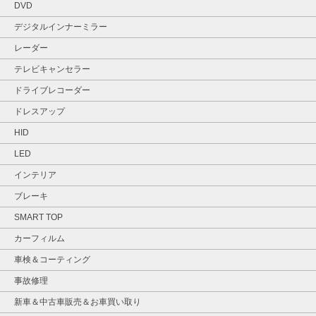
DVD
デジタルインナーミラー
レーダー
テレビキャンセラー
ドライブレコーダー
ドレスアップ
HID
LED
インテリア
ブレーキ
SMART TOP
カーフィルム
車検＆コーティング
事故修理
新車＆中古車販売＆お車買い取り