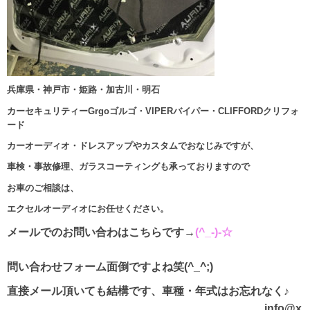
兵庫県・神戸市・姫路・加古川・明石
カーセキュリティーGrgoゴルゴ・VIPERバイパー・CLIFFORDクリフォ
ード
カーオーディオ・ドレスアップやカスタムでおなじみですが、
車検・事故修理、ガラスコーティングも承っておりますので
お車のご相談は、
エクセルオーディオにお任せください。
メールでのお問い合わはこちらです→
(^_-)-☆
問い合わせフォーム面倒ですよね笑(^_^;)
直接メール頂いても結構です、車種・年式はお忘れなく♪
info@x