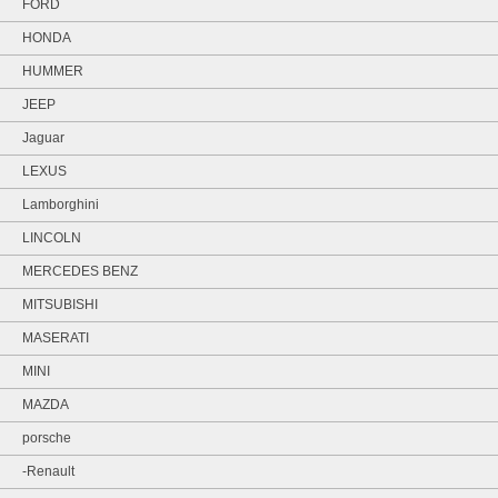
FORD
HONDA
HUMMER
JEEP
Jaguar
LEXUS
Lamborghini
LINCOLN
MERCEDES BENZ
MITSUBISHI
MASERATI
MINI
MAZDA
porsche
-Renault