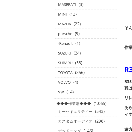
(3)
MASERATI
(13)
MINI
(22)
MAZDA
そ
(9)
porsche
(1)
-Renault
作業
(24)
SUZUKI
(38)
SUBARU
R
(356)
TOYOTA
R3
(4)
VOLVO
難
(14)
VW
リ
(1,065)
◆◆◆作業別◆◆◆
あ
(543)
カーセキュリティー
ィ
(298)
カスタムオーディオ
遠方
(146)
デッドニング