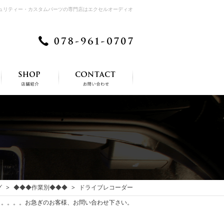
キュリティー・カスタムパーツの専門店はエクセルオーディオ
グ
◆◆◆作業別◆◆◆
ドライブレコーダー
。。。。。お急ぎのお客様、お問い合わせ下さい。