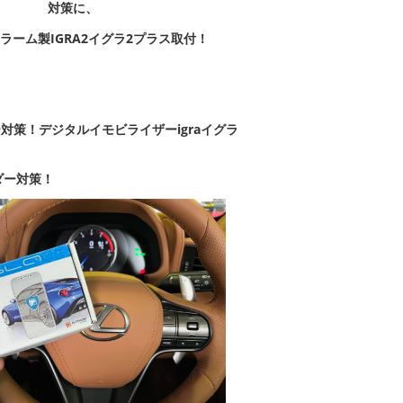
対策に、
ラーム製IGRA2イグラ2プラス取付！
ー対策！
デジタルイモビライザーigraイグラ
ダー対策！