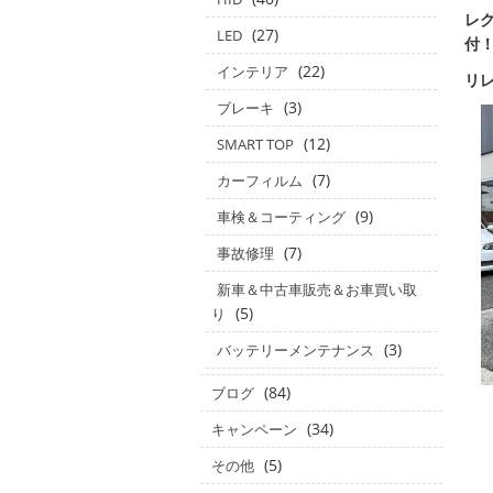
レク
(27)
LED
付
(22)
インテリア
リ
(3)
ブレーキ
(12)
SMART TOP
(7)
カーフィルム
(9)
車検＆コーティング
(7)
事故修理
新車＆中古車販売＆お車買い取
(5)
り
(3)
バッテリーメンテナンス
(84)
ブログ
(34)
キャンペーン
(5)
その他