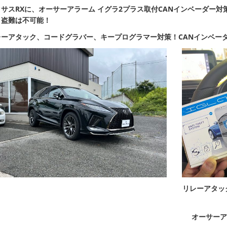
サスRXに、オーサーアラーム イグラ2プラス取付
CANインベーダー対
！
盗難は不可能！
レーアタック、コードグラバー、キープログラマー
対策！
CANインベー
リレーアタッ
オーサーア