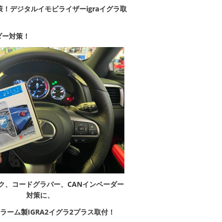
策！
デジタルイモビライザーigraイグラ取
ダー対策！
ク、コードグラバー、CANインベーダー
対策に、
ラーム製IGRA2イグラ2プラス取付！