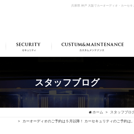
兵庫県 神戸 大阪でカーオーディオ・カーセ
スタッフブログ
ホーム
スタッフブロ
カーオーディオのご予約は５月以降！ カーセキュリティのご予約は