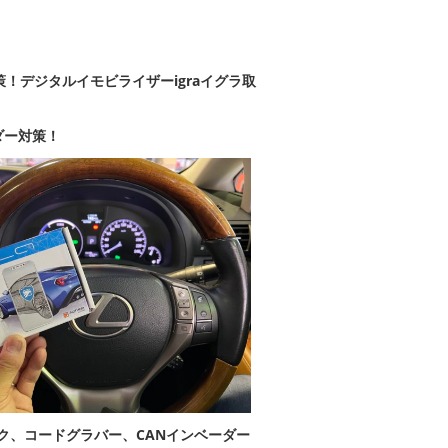
策！
デジタルイモビライザーigraイグラ取
ダー対策！
ク、コードグラバー、CANインベーダー