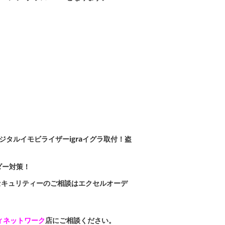
ジタルイモビライザーigraイグラ取付！
盗
ダー対策！
セキュリティーのご相談はエクセルオーデ
ィネットワーク
店にご相談ください。