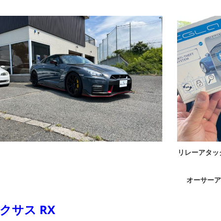
リレーアタッ
オーサーア
クサス RX