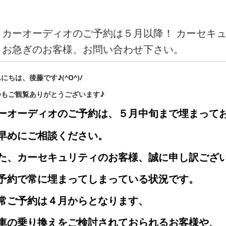
カーオーディオのご予約は５月以降！ カーセキ
お急ぎのお客様、お問い合わせ下さい。
にちは、後藤です♪(^O^)/
つもご観覧ありがとうございます♪
ーオーディオのご予約は、５月中旬まで埋まって
早めにご相談ください。
た、カーセキュリティのお客様、誠に申し訳ござ
予約で常に埋まってしまっている状況です。
常ご予約は４月からとなります、
車の乗り換えをご検討されておられるお客様や、