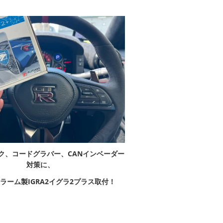
ク、コードグラバー、CANインベーダー
対策に、
ラーム製IGRA2イグラ2プラス取付！