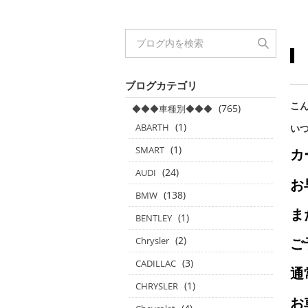
ブログカテゴリ
こん
(765)
◆◆◆車種別◆◆◆
(1)
ABARTH
い
(1)
SMART
カ
(24)
AUDI
お
(138)
BMW
ま
(1)
BENTLEY
(2)
ご
Chrysler
(3)
CADILLAC
通
(1)
CHRYSLER
お