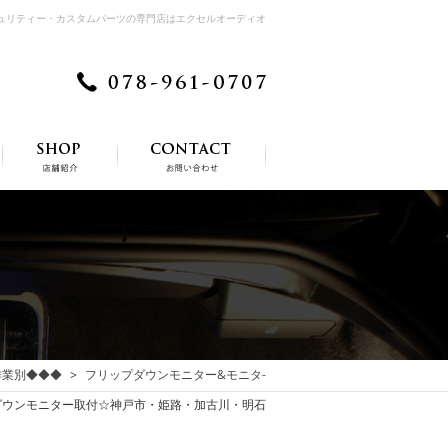
キュリティー・カスタムパーツの専門店はエクセルオーディオ
作業別◆◆◆
フリップダウンモニター&モニタ‐
ップダウンモニター取付☆神戸市・姫路・加古川・明石