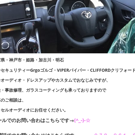
庫県・神戸市・姫路・加古川・明石
セキュリティーGrgoゴルゴ・VIPERバイパー・CLIFFORDクリフォー
ーオーディオ・ドレスアップやカスタムでおなじみですが、
検・事故修理、ガラスコーティングも承っておりますので
車のご相談は、
クセルオーディオにお任せください。
ールでのお問い合わはこちらです→
(^_-)-☆