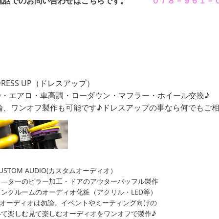
電話でのお問い合わせはこちらです。
０７８－９６１－
RESS UP（ドレスアップ）
ID・エアロ・車高調・ローダウン・マフラー・ホイール交換♪
論、ワンオフ製作も可能です♪ドレスアップの事なら何でもご相
USTOM AUDIO(カスタムオーディオ）
ィ―ターのピラー加工・ドアのアウターバッフル製作
ランクルームのオーディオ化粧（アクリル・LED等）
FIオーディオは勿論、イベントやミーティング向けの
いて楽しむ見て楽しむオーディオをワンオフで製作♪