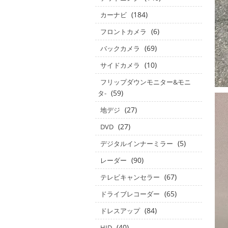
(184)
カーナビ
(6)
フロントカメラ
(69)
バックカメラ
(10)
サイドカメラ
フリップダウンモニター&モニ
(59)
タ‐
(27)
地デジ
(27)
DVD
(5)
デジタルインナーミラー
(90)
レーダー
(67)
テレビキャンセラー
(65)
ドライブレコーダー
(84)
ドレスアップ
(40)
HID