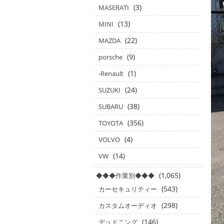
(3)
MASERATI
(13)
MINI
(22)
MAZDA
(9)
porsche
(1)
-Renault
(24)
SUZUKI
(38)
SUBARU
(356)
TOYOTA
(4)
VOLVO
(14)
VW
(1,065)
◆◆◆作業別◆◆◆
(543)
カーセキュリティー
(298)
カスタムオーディオ
(146)
デッドニング