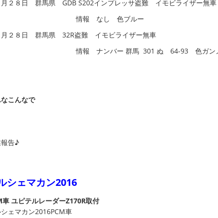
０月２８日 群馬県 GDB S202インプレッサ盗難 イモビライザー無
情報 なし 色ブルー
０月２８日 群馬県 32R盗難 イモビライザー無車
報 ナンバー 群馬 301 ぬ 64-93 色ガン
んなこんなで
報告♪
ルシェマカン2016
M車 ユピテルレーダーZ170R取付
シェマカン2016PCM車