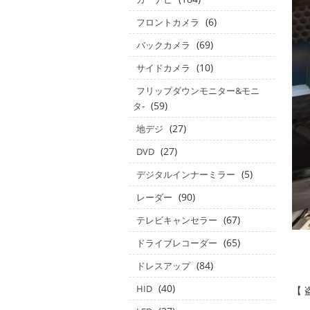
(6)
フロントカメラ
(69)
バックカメラ
(10)
サイドカメラ
フリップダウンモニター&モニ
(59)
タ‐
(27)
地デジ
(27)
DVD
(5)
デジタルインナーミラー
(90)
レーダー
(67)
テレビキャンセラー
(65)
ドライブレコーダー
(84)
ドレスアップ
(40)
HID
【 