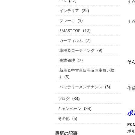
(27)
LED
１
(22)
インテリア
(3)
ブレーキ
１
(12)
SMART TOP
情
(7)
カーフィルム
(9)
車検＆コーティング
(7)
事故修理
そ
新車＆中古車販売＆お車買い取
(5)
り
(3)
バッテリーメンテナンス
作業
(84)
ブログ
(34)
キャンペーン
ポ
(5)
その他
PC
ポル
最新の記事