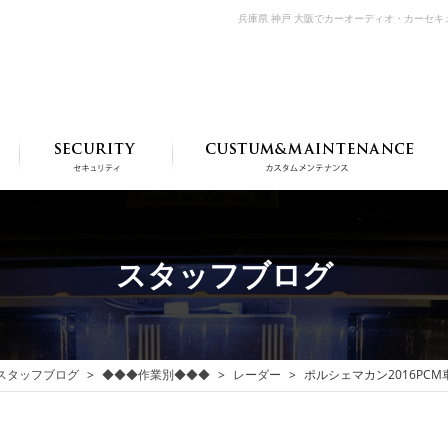
兵庫県 神戸 大阪でカーオーディオ・カーセ
スタッフブログ
スタッフブログ
◆◆◆作業別◆◆◆
レーダー
ポルシェマカン2016PCM