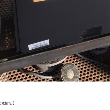
盗難情報 】