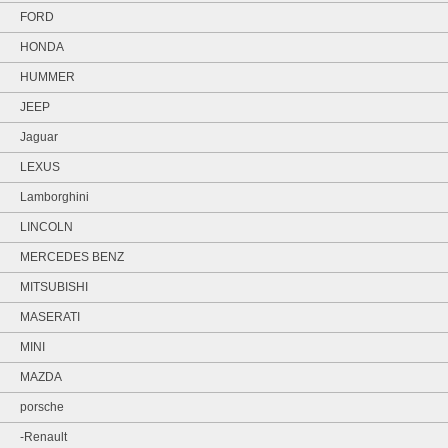
FORD
HONDA
HUMMER
JEEP
Jaguar
LEXUS
Lamborghini
LINCOLN
MERCEDES BENZ
MITSUBISHI
MASERATI
MINI
MAZDA
porsche
-Renault