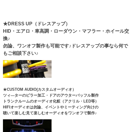
★DRESS UP（ドレスアップ）
HID・エアロ・車高調・ローダウン・マフラー・ホイール交
換♪
勿論、ワンオフ製作も可能です♪ドレスアップの事なら何で
もご相談下さい♪
★CUSTOM AUDIO(カスタムオーディオ）
ツィ―ターのピラー加工・ドアのアウターバッフル製作
トランクルームのオーディオ化粧（アクリル・LED等）
HIFIオーディオは勿論、イベントやミーティング向けの
聴いて楽しむ見て楽しむオーディオをワンオフで製作♪