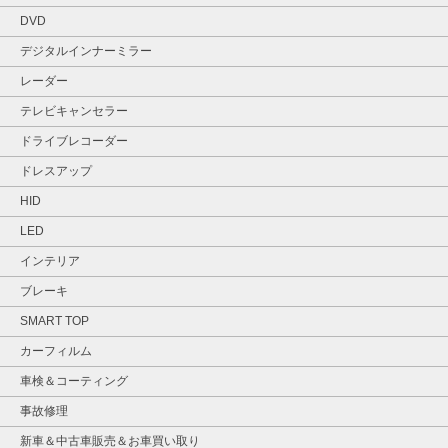
DVD
デジタルインナーミラー
レーダー
テレビキャンセラー
ドライブレコーダー
ドレスアップ
HID
LED
インテリア
ブレーキ
SMART TOP
カーフィルム
車検＆コーティング
事故修理
新車＆中古車販売＆お車買い取り