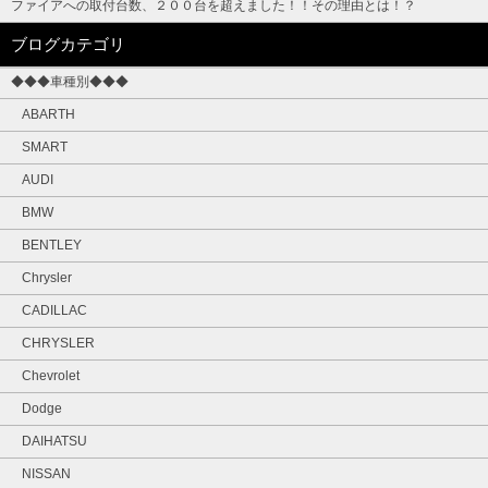
ファイアへの取付台数、２００台を超えました！！その理由とは！？
ブログカテゴリ
◆◆◆車種別◆◆◆
ABARTH
SMART
AUDI
BMW
BENTLEY
Chrysler
CADILLAC
CHRYSLER
Chevrolet
Dodge
DAIHATSU
NISSAN