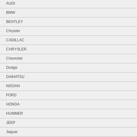
AUDI
BMW
BENTLEY
Chrysler
CADILLAC
CHRYSLER
Chevrolet
Dodge
DAIHATSU
NISSAN
FORD
HONDA
HUMMER
JEEP
Jaguar