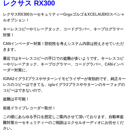
レクサス RX300
レクサスRX300カーセキュリティーGrgoゴルゴ＆XCELAUDIOスペシャ
ルオプション！
キーレスコピーやリレーアタック、コードグラバー、キープログラマー
対策！
CANインベーダー対策！防犯性を考えシステム内容は控えさせていただ
きます。
最近ではキーレスコピーの手口での盗難が多いようです。キーレスコピ
ーやリレーアタック、キープログラマー、コードグラバー、CANインベ
ーダー対策に、
IGRA2イグラ2プラスやサターンイモビライザーが有効的です、純正キー
レスのコピーはできても、iglaイグラ2プラスやサターンのキーフォグの
コピーはできないので、
盗難は不可能！
前後ドライブレコーダー取付！
この様にあらゆる手口を想定しご案内させて頂いております、自動車盗
難対策カーセキュリティーのご相談はエクセルオーディオにお任せくだ
さい。