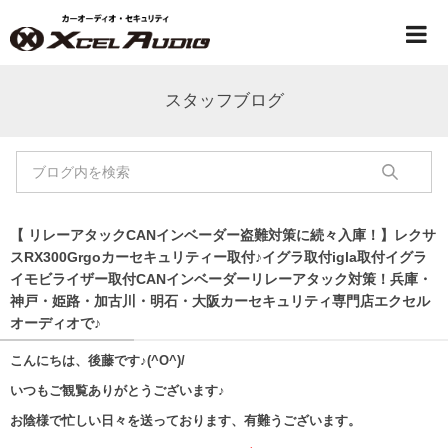
スタッフブログ
【 リレーアタックCANインベーダー盗難対策に続々入庫！】レクサ
スRX300Grgoカーセキュリティー取付♪イグラ取付igla取付イグラ
イモビライザー取付CANインベーダーリレーアタック対策！兵庫・
神戸・姫路・加古川・明石・大阪カーセキュリティ専門店エクセル
オーディオで♪
こんにちは、後藤です♪(^O^)/
いつもご観覧ありがとうございます♪
お陰様で忙しい日々を送っております、有難うございます。