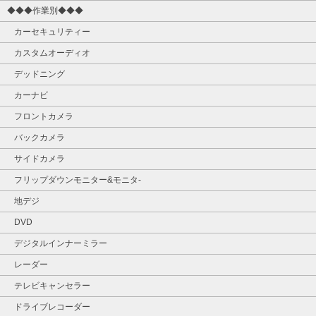
◆◆◆作業別◆◆◆
カーセキュリティー
カスタムオーディオ
デッドニング
カーナビ
フロントカメラ
バックカメラ
サイドカメラ
フリップダウンモニター&モニタ‐
地デジ
DVD
デジタルインナーミラー
レーダー
テレビキャンセラー
ドライブレコーダー