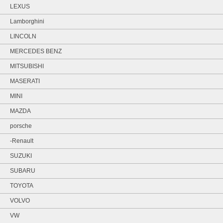
LEXUS
Lamborghini
LINCOLN
MERCEDES BENZ
MITSUBISHI
MASERATI
MINI
MAZDA
porsche
-Renault
SUZUKI
SUBARU
TOYOTA
VOLVO
VW