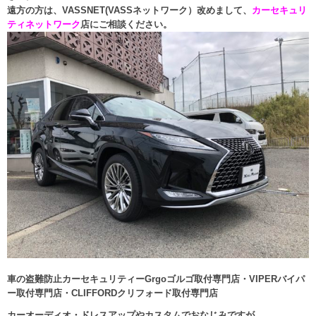
遠方の方は、VASSNET(VASSネットワーク）改めまして、
カーセキュリ
ティネットワーク
店にご相談ください。
車の盗難防止カーセキュリティーGrgoゴルゴ取付専門店・VIPERバイパ
ー取付専門店・CLIFFORDクリフォード取付専門店
カーオーディオ・ドレスアップやカスタムでおなじみですが、