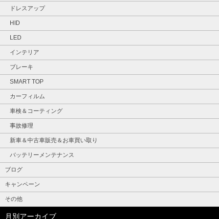
ドレスアップ
HID
LED
インテリア
ブレーキ
SMART TOP
カーフィルム
車検＆コーティング
事故修理
新車＆中古車販売＆お車買い取り
バッテリーメンテナンス
ブログ
キャンペーン
その他
月別アーカイブ