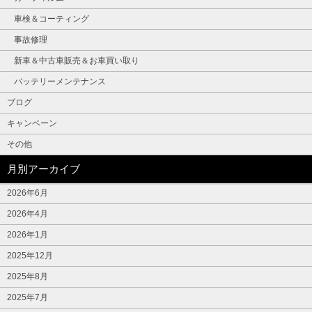
車検＆コーティング
事故修理
新車＆中古車販売＆お車買い取り
バッテリーメンテナンス
ブログ
キャンペーン
その他
月別アーカイブ
2026年6月
2026年4月
2026年1月
2025年12月
2025年8月
2025年7月