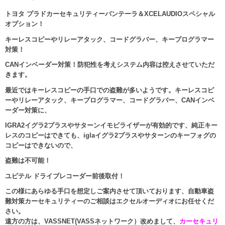
トヨタ プラドカーセキュリティーパンテーラ＆XCELAUDIOスペシャル
オプション！
キーレスコピーやリレーアタック、コードグラバー、キープログラマー
対策！
CANインベーダー対策！防犯性を考えシステム内容は控えさせていただ
きます。
最近ではキーレスコピーの手口での盗難が多いようです。キーレスコピ
ーやリレーアタック、キープログラマー、コードグラバー、CANインベ
ーダー対策に、
IGRA2イグラ2プラスやサターンイモビライザーが有効的です、純正キー
レスのコピーはできても、iglaイグラ2プラスやサターンのキーフォグの
コピーはできないので、
盗難は不可能！
ユピテル ドライブレコーダー前後取付！
この様にあらゆる手口を想定しご案内させて頂いております、自動車盗
難対策カーセキュリティーのご相談はエクセルオーディオにお任せくだ
さい。
遠方の方は、VASSNET(VASSネットワーク）改めまして、
カーセキュリ