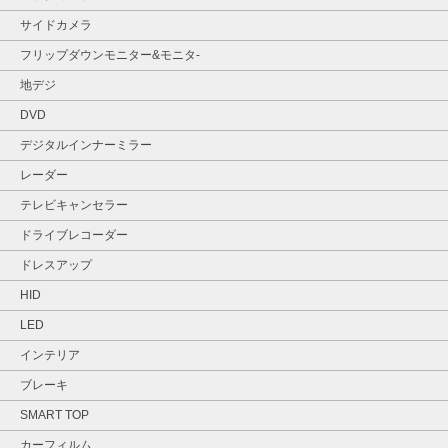
サイドカメラ
フリップダウンモニター&モニタ‐
地デジ
DVD
デジタルインナーミラー
レーダー
テレビキャンセラー
ドライブレコーダー
ドレスアップ
HID
LED
インテリア
ブレーキ
SMART TOP
カーフィルム