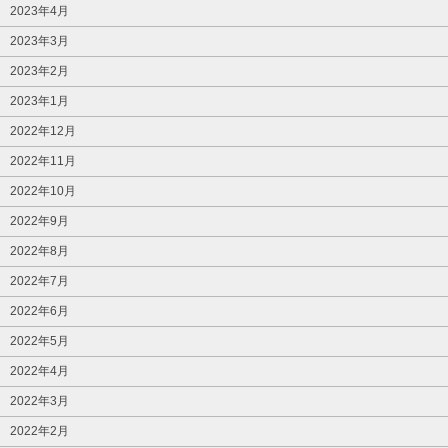
2023年4月
2023年3月
2023年2月
2023年1月
2022年12月
2022年11月
2022年10月
2022年9月
2022年8月
2022年7月
2022年6月
2022年5月
2022年4月
2022年3月
2022年2月