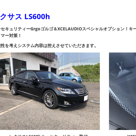
クサス LS600h
セキュリティーGrgoゴルゴ＆XCELAUDIOスペシャルオプション！
キ
ラマー
対策！
犯性を考えシステム内容は控えさせていただきます。