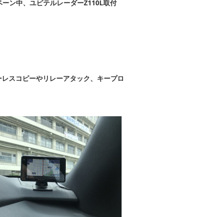
ーン中、ユピテルレーダーZ110L取付
ーレスコピーやリレーアタック、キープロ