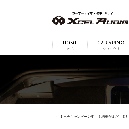
【 只今キャンペーン中！！納車がまだ、８月９月の