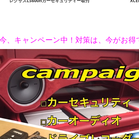
レクサスLS600hカーセキュリティー取付
XC
今、キャンペーン中！対策は、今がお得