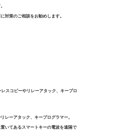
す。
店に対策のご相談をお勧めします。
ーレスコピーやリレーアタック、キープロ
やリレーアタック、キープログラマー。
に置いてあるスマートキーの電波を遠隔で