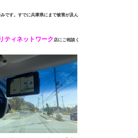
済みです。すでに兵庫県にまで被害が及ん
リティネットワーク
店にご相談く