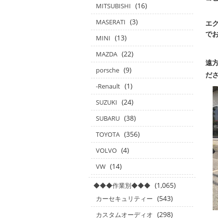
(16)
MITSUBISHI
(3)
MASERATI
エ
で
(13)
MINI
(22)
MAZDA
遠方
(9)
porsche
だ
(1)
-Renault
(24)
SUZUKI
(38)
SUBARU
(356)
TOYOTA
(4)
VOLVO
(14)
VW
(1,065)
◆◆◆作業別◆◆◆
(543)
カーセキュリティー
(298)
カスタムオーディオ