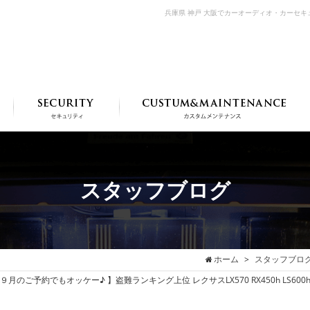
兵庫県 神戸 大阪でカーオーディオ・カーセ
スタッフブログ
ホーム
スタッフブロ
ご予約でもオッケー♪ 】盗難ランキング上位 レクサスLX570 RX450h LS600h 