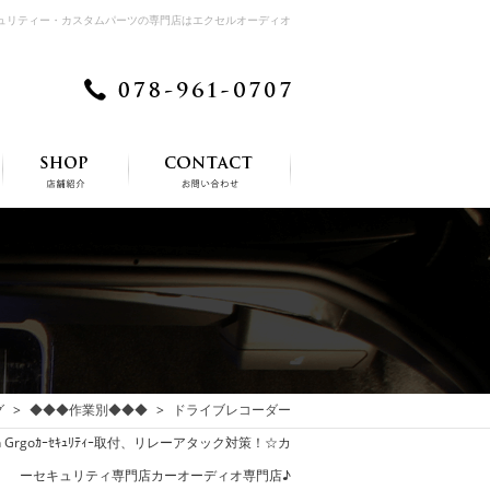
キュリティー・カスタムパーツの専門店はエクセルオーディオ
グ
◆◆◆作業別◆◆◆
ドライブレコーダー
Grgoｶｰｾｷｭﾘﾃｨｰ取付、リレーアタック対策！☆カ
ーセキュリティ専門店カーオーディオ専門店♪