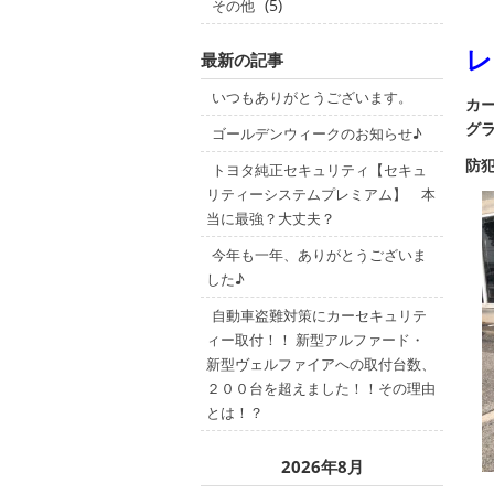
(5)
その他
レ
最新の記事
いつもありがとうございます。
カー
グ
ゴールデンウィークのお知らせ♪
防
トヨタ純正セキュリティ【セキュ
リティーシステムプレミアム】 本
当に最強？大丈夫？
今年も一年、ありがとうございま
した♪
自動車盗難対策にカーセキュリテ
ィー取付！！ 新型アルファード・
新型ヴェルファイアへの取付台数、
２００台を超えました！！その理由
とは！？
2026年8月