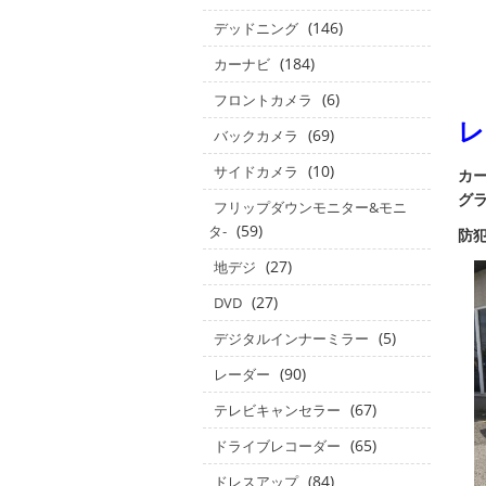
(146)
デッドニング
(184)
カーナビ
(6)
フロントカメラ
レ
(69)
バックカメラ
(10)
サイドカメラ
カー
グ
フリップダウンモニター&モニ
(59)
タ‐
防
(27)
地デジ
(27)
DVD
(5)
デジタルインナーミラー
(90)
レーダー
(67)
テレビキャンセラー
(65)
ドライブレコーダー
(84)
ドレスアップ