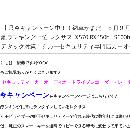
【 只今キャンペーン中！！納車がまだ、８月９月
難ランキング上位 レクサスLX570 RX450h LS600h
アタック対策！☆カーセキュリティ専門店カーオ
にちは、後藤です♪(^O^)/
つもご観覧ありがとうございます♪
ーセキュリティ・カーオーディオ・ドライブレコーダー・レー
今キャンペーン
←キャンペーンページはこちらです♪
難ランキングに常にランクインしているレクサス
正イモビライザーや純正セキュリティーで守れる時代は数年前には終わ
では、純正のスマートキーを遠隔でコピーできる時代に変わって来てい