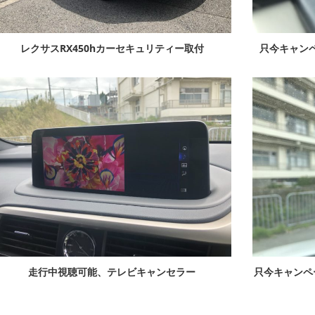
レクサスRX450hカーセキュリティー取付
只今キャンペ
走行中視聴可能、テレビキャンセラー
只今キャンペ