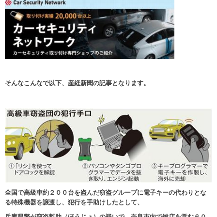
そんなこんなで以下、産経新聞の記事となります。
全国で高級車約２００台を盗んだ窃盗グループに電子キーの代わりとな
る特殊機器を譲渡し、
犯行を手助けしたとして、
兵庫県警が窃盗幇助（ほうじょ）の疑いで、奈良市内で鍵店を営む
６０