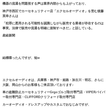
機器の流通を問題視する声は業界内部からも上がっており、
神戸市西区でカーセキュリティー店「エクセルオーディオ」を営む後藤
英幸さんは
「犯罪に悪用される可能性を認識しながら販売する業者が存在するのは
事実。法律で販売や流通を明確に規制すべきだ」と話している。
産経新聞
結構喋ったんですが、短w
エクセルオーディオは、兵庫県・神戸市・姫路・加古川・明石、さらに
大阪、岡山からのお客様もご来店頂いております♪
車の盗難防止カーセキュリティーGrgoゴルゴ取付専門店・VIPERバイパ
ー取付専門店・CLIFFORDクリフォード取付専門店
カーオーディオ・ドレスアップやカスタムでおなじみですが、