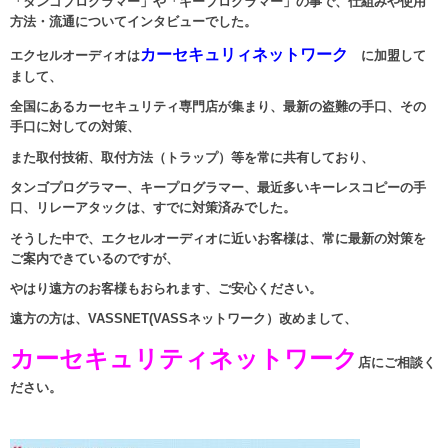
「
タンゴプログラマー」や「キープログラマー」
の事で、仕組みや使用
方法・流通についてインタビューでした。
カーセキュリィネットワーク
エクセルオーディオは
に加盟して
まして、
全国にあるカーセキュリティ専門店が集まり、最新の盗難の手口、その
手口に対しての対策、
また取付技術、取付方法（トラップ）等を常に共有しており、
タンゴプログラマー、キープログラマー、最近多いキーレスコピーの手
口、リレーアタックは、すでに
対策済みでした。
そうした中で、エクセルオーディオに近いお客様は、常に最新の対策を
ご案内できているのですが、
やはり遠方のお客様もおられます、ご安心ください。
遠方の方は、VASSNET(VASSネットワーク）改めまして、
カーセキュリティネットワーク
店にご相談く
ださい。