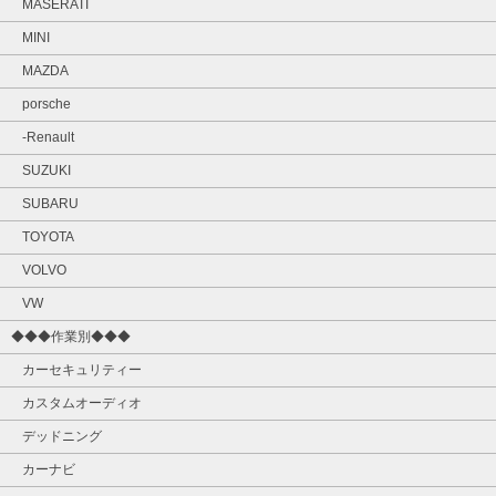
MASERATI
MINI
MAZDA
porsche
-Renault
SUZUKI
SUBARU
TOYOTA
VOLVO
VW
◆◆◆作業別◆◆◆
カーセキュリティー
カスタムオーディオ
デッドニング
カーナビ