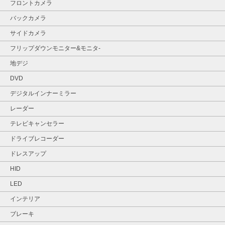
フロントカメラ
バックカメラ
サイドカメラ
フリップダウンモニター&モニタ‐
地デジ
DVD
デジタルインナーミラー
レーダー
テレビキャンセラー
ドライブレコーダー
ドレスアップ
HID
LED
インテリア
ブレーキ