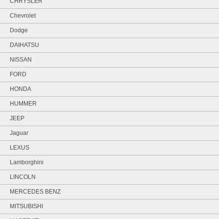
CHRYSLER
Chevrolet
Dodge
DAIHATSU
NISSAN
FORD
HONDA
HUMMER
JEEP
Jaguar
LEXUS
Lamborghini
LINCOLN
MERCEDES BENZ
MITSUBISHI