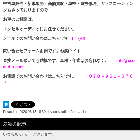
中古車販売・新車販売・高価買取・車検・事故修理、ガラスコーティン
グも承っておりますので
お車のご相談は、
エクセルオーディオにお任せください。
メールでのお問い合わはこちらです→
(^_-)-☆
問い合わせフォーム面倒ですよね笑(^_^;)
直接メール頂いても結構です、車種・年式はお忘れなく♪
info@xcel
audio.com
お電話でのお問い合わせはこちらです。
０７８－９６１－０７０
７
Posted on
2020.06.13 18:30
|
by
xcelaudio
|
Perma Link
最新の記事
いつもありがとうございます。